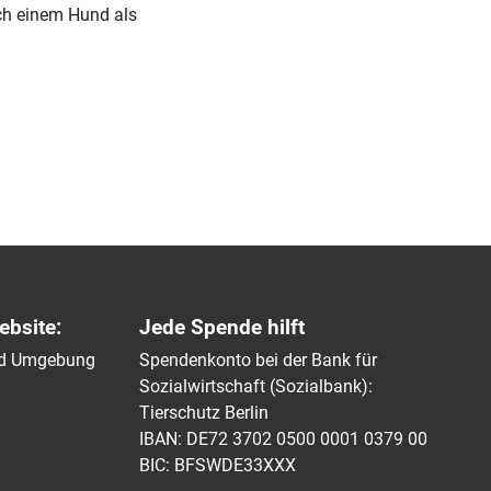
ch einem Hund als
ebsite:
Jede Spende hilft
und Umgebung
Spendenkonto bei der Bank für
Sozialwirtschaft (Sozialbank):
Tierschutz Berlin
IBAN: DE72 3702 0500 0001 0379 00
BIC: BFSWDE33XXX