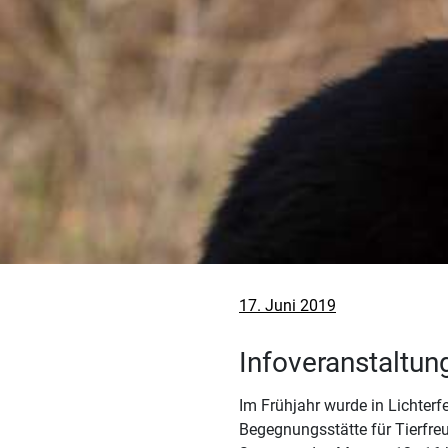
Veröffentlicht
17. Juni 2019
am
Infoveranstaltung
Im Frühjahr wurde in Lichterf
Begegnungsstätte für Tierfreu