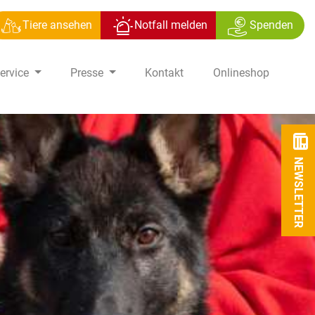
Tiere ansehen
Notfall melden
Spenden
ervice
Presse
Kontakt
Onlineshop
NEWSLETTER