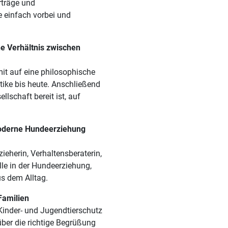
rträge und
e einfach vorbei und
he Verhältnis zwischen
it auf eine philosophische
tike bis heute. Anschließend
llschaft bereit ist, auf
moderne Hundeerziehung
ieherin, Verhaltensberaterin,
lle in der Hundeerziehung,
s dem Alltag.
Familien
r Kinder- und Jugendtierschutz
über die richtige Begrüßung