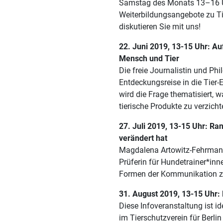
Samstag des Monats 13–16 Uhr
Weiterbildungsangebote zu Ti
diskutieren Sie mit uns!
22. Juni 2019, 13-15 Uhr: Au
Mensch und Tier
Die freie Journalistin und P
Entdeckungsreise in die Tier-
wird die Frage thematisiert, wa
tierische Produkte zu verzich
27. Juli 2019, 13-15 Uhr: R
verändert hat
Magdalena Artowitz-Fehrmann i
Prüferin für Hundetrainer*inn
Formen der Kommunikation zw
31. August 2019, 13-15 Uhr:
Diese Infoveranstaltung ist id
im Tierschutzverein für Berl