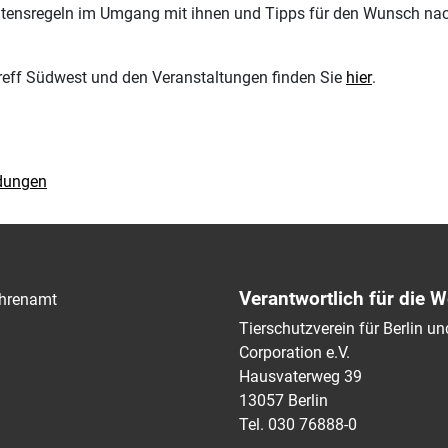
haltensregeln im Umgang mit ihnen und Tipps für den Wunsch na
reff Südwest und den Veranstaltungen finden Sie
hier
.
ldungen
Verantwortlich für die W
hrenamt
Tierschutzverein für Berlin 
Corporation e.V.
Hausvaterweg 39
13057 Berlin
Tel. 030 76888-0