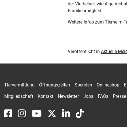
der Vierbeiner, wichtige Ver
Familienmitglied.
Weitere Infos zum Tierheim-T
Veröffentlicht in
Aktuelle Me
Tiervermittlung
Öffnungszeiten
Spenden
Onlineshop
E
Mitgliedschaft
Kontakt
Newsletter
Jobs
FAQs
Presse