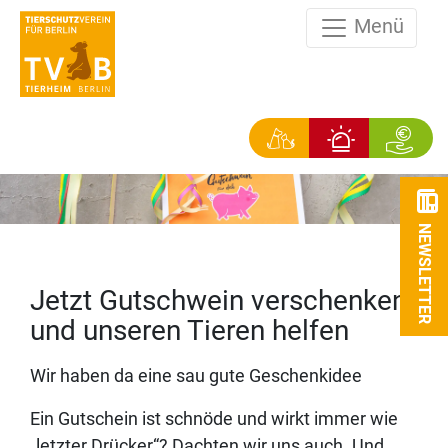
Menü
NEWSLETTER
Jetzt Gutschwein verschenken
und unseren Tieren helfen
Wir haben da eine sau gute Geschenkidee
Ein Gutschein ist schnöde und wirkt immer wie
„letzter Drücker“? Dachten wir uns auch. Und