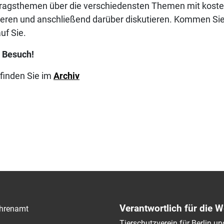
tragsthemen über die verschiedensten Themen mit kost
mieren und anschließend darüber diskutieren. Kommen S
uf Sie.
n Besuch!
 finden Sie im
Archiv
Verantwortlich für die W
hrenamt
Tierschutzverein für Berlin 