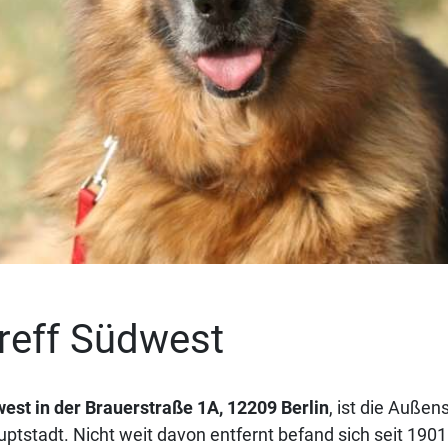
reff Südwest
est in der Brauerstraße 1A, 12209 Berlin
, ist die Außen
uptstadt. Nicht weit davon entfernt befand sich seit 190