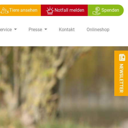
Tiere ansehen
Notfall melden
Spenden
ervice
Presse
Kontakt
Onlineshop
NEWSLETTER