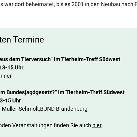
Es war dort beheimatet, bis es 2001 in den Neubau nach 
ten Termine
us dem Tierversuch“ im Tierheim-Treff Südwest
 13-15 Uhr
enner
m Bundesjagdgesetz?“ im Tierheim-Treff Südwest
13-15 Uhr
ne Müller-Schmolt,BUND Brandenburg
nden Veranstaltungen finden Sie auch
hier
.