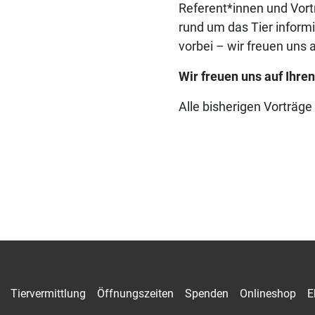
Referent*innen und Vor
rund um das Tier infor
vorbei – wir freuen uns a
Wir freuen uns auf Ihre
Alle bisherigen Vorträge
Tiervermittlung
Öffnungszeiten
Spenden
Onlineshop
E