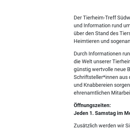
Der Tierheim-Treff Südw
und Information rund um
über den Stand des Tier
Heimtieren und sogenann
Durch Informationen run
die Welt unserer Tierhe
günstig wertvolle neue B
Schriftsteller*innen aus
und Knabbereien sorgen 
ehrenamtlichen Mitarbei
Öffnungszeiten:
Jeden
1. Samstag im M
Zusätzlich werden wir Si