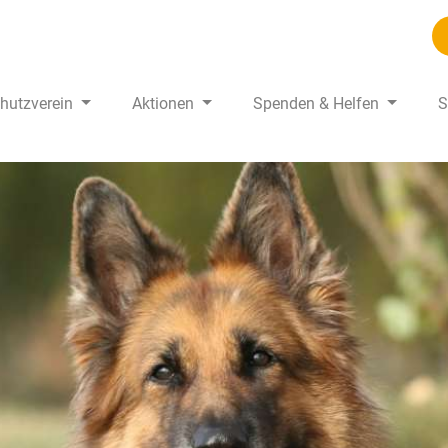
chutzverein
Aktionen
Spenden & Helfen
S