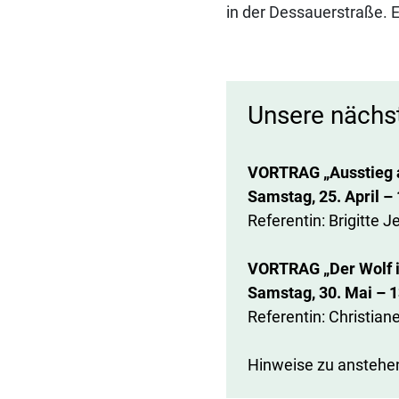
in der Dessauerstraße. 
Unsere nächs
VORTRAG „Ausstieg a
Samstag, 25. April –
Referentin: Brigitte J
VORTRAG „Der Wolf i
Samstag, 30. Mai – 
Referentin: Christia
Hinweise zu anstehe