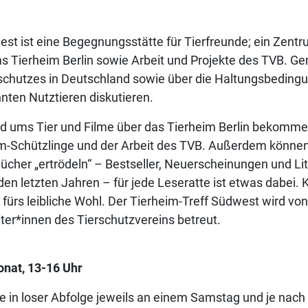
est ist eine Begegnungsstätte für Tierfreunde; ein Zent
s Tierheim Berlin sowie Arbeit und Projekte des TVB. G
schutzes in Deutschland sowie über die Haltungsbedingu
ten Nutztieren diskutieren.
d ums Tier und Filme über das Tierheim Berlin bekommen 
im-Schützlinge und der Arbeit des TVB. Außerdem können
ücher „ertrödeln“ – Bestseller, Neuerscheinungen und Li
 den letzten Jahren – für jede Leseratte ist etwas dabei.
fürs leibliche Wohl. Der Tierheim-Treff Südwest wird vo
ter*innen des Tierschutzvereins betreut.
onat, 13-16 Uhr
e in loser Abfolge jeweils an einem Samstag und je nach