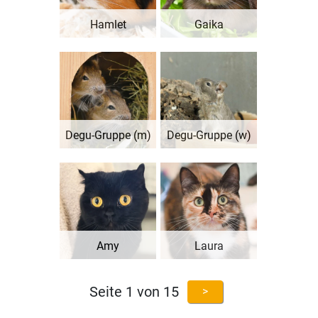
Hamlet
Gaika
Degu-Gruppe (m)
Degu-Gruppe (w)
Amy
Laura
Seite 1 von 15
>