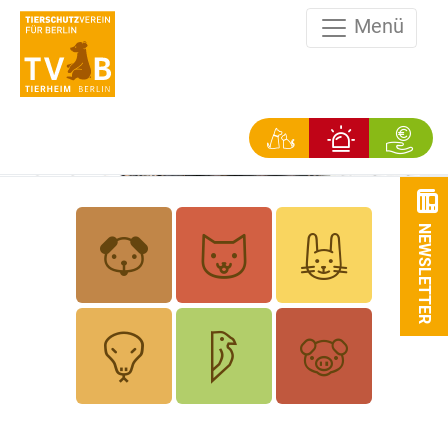
Menü
NEWSLETTER