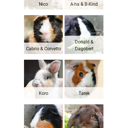
Nico
A-ha & B-Kind
Donald &
Cabrio & Corvetto
Dagobert
Koro
Tarek