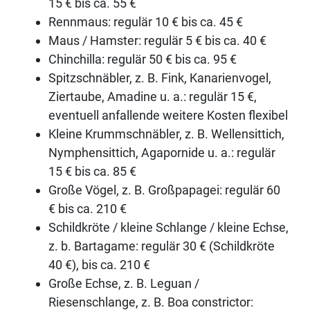
15 € bis ca. 55 €
Rennmaus: regulär 10 € bis ca. 45 €
Maus / Hamster: regulär 5 € bis ca. 40 €
Chinchilla: regulär 50 € bis ca. 95 €
Spitzschnäbler, z. B. Fink, Kanarienvogel,
Ziertaube, Amadine u. a.: regulär 15 €,
eventuell anfallende weitere Kosten flexibel
Kleine Krummschnäbler, z. B. Wellensittich,
Nymphensittich, Agapornide u. a.: regulär
15 € bis ca. 85 €
Große Vögel, z. B. Großpapagei: regulär 60
€ bis ca. 210 €
Schildkröte / kleine Schlange / kleine Echse,
z. b. Bartagame: regulär 30 € (Schildkröte
40 €), bis ca. 210 €
Große Echse, z. B. Leguan /
Riesenschlange, z. B. Boa constrictor: