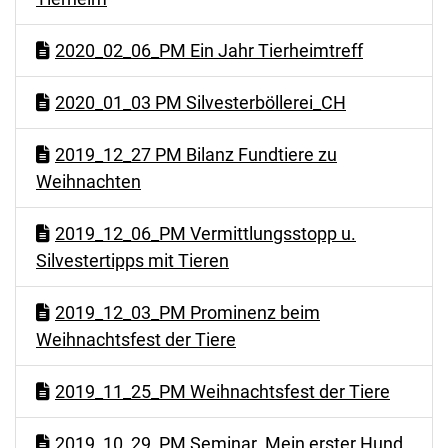
2020_02_06_PM Ein Jahr Tierheimtreff
2020_01_03 PM Silvesterböllerei_CH
2019_12_27 PM Bilanz Fundtiere zu
Weihnachten
2019_12_06_PM Vermittlungsstopp u.
Silvestertipps mit Tieren
2019_12_03_PM Prominenz beim
Weihnachtsfest der Tiere
2019_11_25_PM Weihnachtsfest der Tiere
2019_10_29_PM Seminar_Mein erster Hund