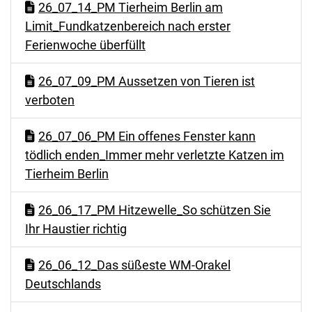
26_07_14_PM Tierheim Berlin am
Limit_Fundkatzenbereich nach erster
Ferienwoche überfüllt
26_07_09_PM Aussetzen von Tieren ist
verboten
26_07_06_PM Ein offenes Fenster kann
tödlich enden_Immer mehr verletzte Katzen im
Tierheim Berlin
26_06_17_PM Hitzewelle_So schützen Sie
Ihr Haustier richtig
26_06_12_Das süßeste WM-Orakel
Deutschlands