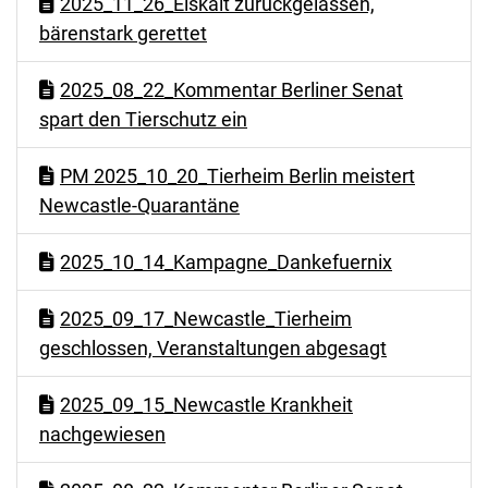
2025_11_26_Eiskalt zurückgelassen,
bärenstark gerettet
2025_08_22_Kommentar Berliner Senat
spart den Tierschutz ein
PM 2025_10_20_Tierheim Berlin meistert
Newcastle-Quarantäne
2025_10_14_Kampagne_Dankefuernix
2025_09_17_Newcastle_Tierheim
geschlossen, Veranstaltungen abgesagt
2025_09_15_Newcastle Krankheit
nachgewiesen