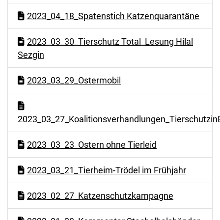
2023_04_18_Spatenstich Katzenquarantäne
2023_03_30_Tierschutz Total_Lesung Hilal
Sezgin
2023_03_29_Ostermobil
2023_03_27_Koalitionsverhandlungen_TierschutzinB
2023_03_23_Ostern ohne Tierleid
2023_03_21_Tierheim-Trödel im Frühjahr
2023_02_27_Katzenschutzkampagne