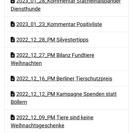
2023_01_28_Kommentar Stachelhalsbänder
Diensthunde
2023_01_23_Kommentar Positivliste
2022_12_28_PM Silvestertipps
2022_12_27_PM Bilanz Fundtiere
Weihnachten
2022_12_16_PM Berliner Tierschutzpreis
2022_12_12_PM Kampagne Spenden statt
Böllern
2022_12_09_PM Tiere sind keine
Weihnachtsgeschenke