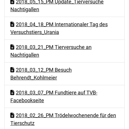
2018_05_15_PM Update_Tierversuche
Nachtigallen
2018_04_18_PM Internationaler Tag des
Versuchstiers_Urania
2018_03_21_PM Tierversuche an
Nachtigallen
2018_03_12_PM Besuch
Behrendt_Kohlmeier
2018_03_07_PM Fundtiere auf TVB-
Facebookseite
2018_02_26_PM Trödelwochenende für den
Tierschutz