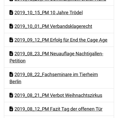
2019_10_15_PM 10 Jahre Trödel
2019_10_01_PM Verbandsklagerecht
2019_09_12_PM Erfolg für End the Cage Age
2019_08_23_PM Neuauflage Nachtigallen-
Petition
2019_08_22_Fachseminare im Tierheim
Berlin
2019_08_21_PM Verbot Weihnachtszirkus
2019_08_12_PM Fazit Tag der offenen Tür