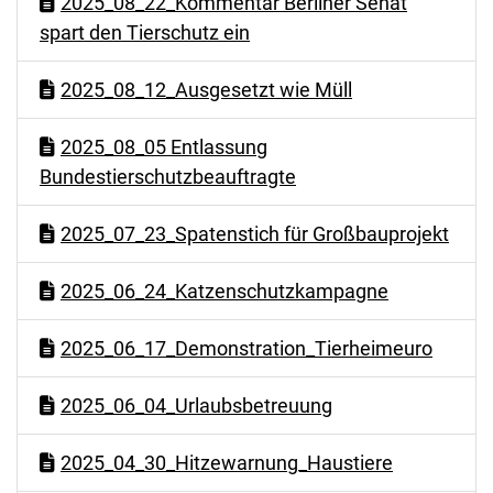
2025_08_22_Kommentar Berliner Senat
spart den Tierschutz ein
2025_08_12_Ausgesetzt wie Müll
2025_08_05 Entlassung
Bundestierschutzbeauftragte
2025_07_23_Spatenstich für Großbauprojekt
2025_06_24_Katzenschutzkampagne
2025_06_17_Demonstration_Tierheimeuro
2025_06_04_Urlaubsbetreuung
2025_04_30_Hitzewarnung_Haustiere