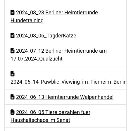
2024_08_28 Berliner Heimtierrunde
Hundetraining
2024_08_06_TagderKatze
2024_07_12 Berliner Heimtierrunde am
17.07.2024_Qualzucht
2024_06_14_Pawblic_Viewing_im_Tierheim_Berlin
2024_06_13 Heimtierrunde Welpenhandel
2024_06_05 Tiere bezahlen fuer
Haushaltschaos im Senat