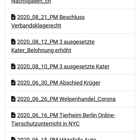
Nachtigallen_ch
2020_08_21_PM Beschluss
Verbandsklagerecht
2020_08_12_PM 3 ausgesetzte
Kater_Belohnung erhöht
2020_08_10_PM 3 ausgesetzte Kater
2020_06_30_PM Abschied Krüger
2020_06_26_PM Welpenhandel_Corona
2020_06_16_PM Tierheim Berlin Online-
Tierschutzunterricht in NYC
2020_06_15_PM Hitzefalle Auto