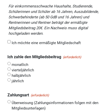
Für einkommensschwache Haushalte, Studierende,
Schülerinnen und Schüler ab 16 Jahren, Auszubildende,
Schwerbehinderte (ab 50 GdB und 16 Jahren) und
Rentnerinnen und Rentner beträgt der ermäßigte
Mitgliedsbeitrag 20€. Ein Nachweis muss digital
hochgeladen werden.
Ich möchte eine ermäßigte Mitgliedschaft
Ich zahle den Mitgliedsbeitrag
(erforderlich)
monatlich
vierteljährlich
halbjährlich
jährlich
Zahlungsart
(erforderlich)
Überweisung (Zahlungsinformationen folgen mit den
Mitgliedsunterlagen)