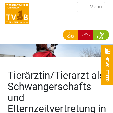
Menü
NEWSLETTER
Tierärztin/Tierarzt als
Schwangerschafts-
und
Elternzeitvertretung in