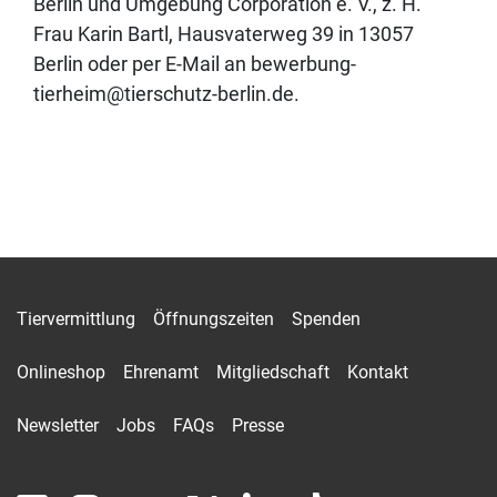
Berlin und Umgebung Corporation e. V., z. H.
Frau Karin Bartl, Hausvaterweg 39 in 13057
Berlin oder per E-Mail an
bewerbung-
tierheim@tierschutz-berlin.de
.
Tiervermittlung
Öffnungszeiten
Spenden
Onlineshop
Ehrenamt
Mitgliedschaft
Kontakt
Newsletter
Jobs
FAQs
Presse