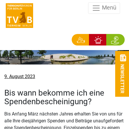
Menü
NEWSLETTER
Veröffentlicht
9. August 2023
am
Bis wann bekomme ich eine
Spendenbescheinigung?
Bis Anfang März nächsten Jahres erhalten Sie von uns für
alle Ihre diesjährigen Spenden und Beiträge unaufgefordert
eine Spendenbescheinigung. Einzelspenden bis zu einem