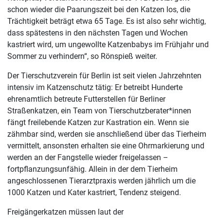
schon wieder die Paarungszeit bei den Katzen los, die
Trächtigkeit beträgt etwa 65 Tage. Es ist also sehr wichtig,
dass spätestens in den nächsten Tagen und Wochen
kastriert wird, um ungewollte Katzenbabys im Frühjahr und
Sommer zu verhindern“, so Rönspieß weiter.
Der Tierschutzverein für Berlin ist seit vielen Jahrzehnten
intensiv im Katzenschutz tätig: Er betreibt Hunderte
ehrenamtlich betreute Futterstellen für Berliner
Straßenkatzen, ein Team von Tierschutzberater*innen
fängt freilebende Katzen zur Kastration ein. Wenn sie
zähmbar sind, werden sie anschließend über das Tierheim
vermittelt, ansonsten erhalten sie eine Ohrmarkierung und
werden an der Fangstelle wieder freigelassen –
fortpflanzungsunfähig. Allein in der dem Tierheim
angeschlossenen Tierarztpraxis werden jährlich um die
1000 Katzen und Kater kastriert, Tendenz steigend.
Freigängerkatzen müssen laut der