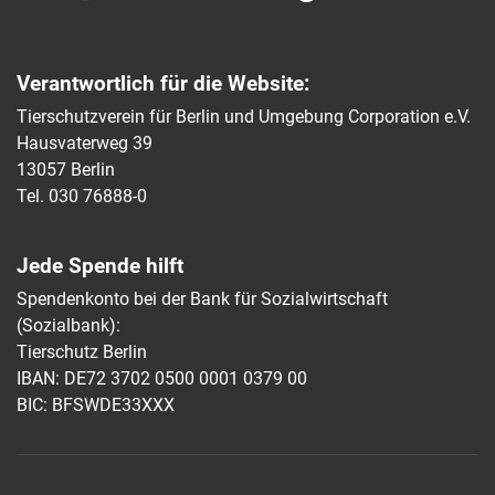
Verantwortlich für die Website:
Tierschutzverein für Berlin und Umgebung Corporation e.V.
Hausvaterweg 39
13057 Berlin
Tel. 030 76888-0
Jede Spende hilft
Spendenkonto bei der Bank für Sozialwirtschaft
(Sozialbank):
Tierschutz Berlin
IBAN: DE72 3702 0500 0001 0379 00
BIC: BFSWDE33XXX