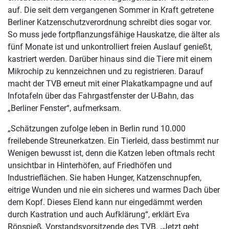
auf. Die seit dem vergangenen Sommer in Kraft getretene
Berliner Katzenschutzverordnung schreibt dies sogar vor.
So muss jede fortpflanzungsfähige Hauskatze, die älter als
fünf Monate ist und unkontrolliert freien Auslauf genießt,
kastriert werden. Darüber hinaus sind die Tiere mit einem
Mikrochip zu kennzeichnen und zu registrieren. Darauf
macht der TVB erneut mit einer Plakatkampagne und auf
Infotafeln über das Fahrgastfenster der U-Bahn, das
„Berliner Fenster“, aufmerksam.
„Schätzungen zufolge leben in Berlin rund 10.000
freilebende Streunerkatzen. Ein Tierleid, dass bestimmt nur
Wenigen bewusst ist, denn die Katzen leben oftmals recht
unsichtbar in Hinterhöfen, auf Friedhöfen und
Industrieflächen. Sie haben Hunger, Katzenschnupfen,
eitrige Wunden und nie ein sicheres und warmes Dach über
dem Kopf. Dieses Elend kann nur eingedämmt werden
durch Kastration und auch Aufklärung“, erklärt Eva
Rönspieß, Vorstandsvorsitzende des TVB. „Jetzt geht