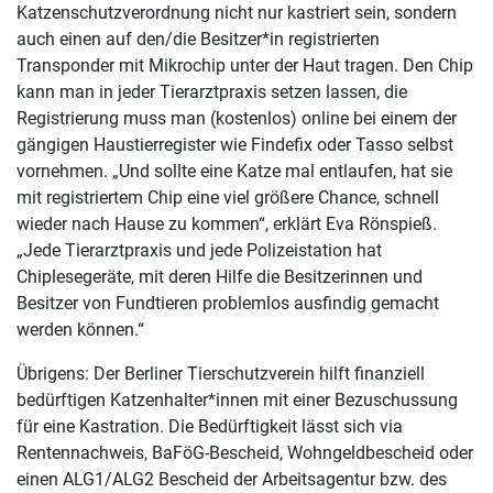
Katzenschutzverordnung nicht nur kastriert sein, sondern
auch einen auf den/die Besitzer*in registrierten
Transponder mit Mikrochip unter der Haut tragen. Den Chip
kann man in jeder Tierarztpraxis setzen lassen, die
Registrierung muss man (kostenlos) online bei einem der
gängigen Haustierregister wie Findefix oder Tasso selbst
vornehmen. „Und sollte eine Katze mal entlaufen, hat sie
mit registriertem Chip eine viel größere Chance, schnell
wieder nach Hause zu kommen“, erklärt Eva Rönspieß.
„Jede Tierarztpraxis und jede Polizeistation hat
Chiplesegeräte, mit deren Hilfe die Besitzerinnen und
Besitzer von Fundtieren problemlos ausfindig gemacht
werden können.“
Übrigens: Der Berliner Tierschutzverein hilft finanziell
bedürftigen Katzenhalter*innen mit einer Bezuschussung
für eine Kastration. Die Bedürftigkeit lässt sich via
Rentennachweis, BaFöG-Bescheid, Wohngeldbescheid oder
einen ALG1/ALG2 Bescheid der Arbeitsagentur bzw. des