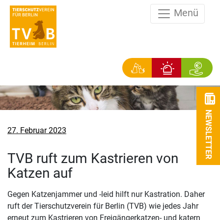
Menü
NEWSLETTER
Veröffentlicht
27. Februar 2023
am
TVB ruft zum Kastrieren von
Katzen auf
Gegen Katzenjammer und -leid hilft nur Kastration. Daher
ruft der Tierschutzverein für Berlin (TVB) wie jedes Jahr
erneut zum Kastrieren von Freigängerkatzen- und katern