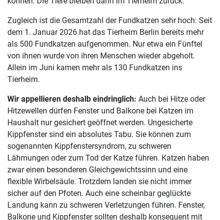
können. Die Tiere bleiben dann im Tierheim zurück.
Zugleich ist die Gesamtzahl der Fundkatzen sehr hoch: Seit
dem 1. Januar 2026 hat das Tierheim Berlin bereits mehr
als 500 Fundkatzen aufgenommen. Nur etwa ein Fünftel
von ihnen wurde von ihren Menschen wieder abgeholt.
Allein im Juni kamen mehr als 130 Fundkatzen ins
Tierheim.
Wir appellieren deshalb eindringlich:
Auch bei Hitze oder
Hitzewellen dürfen Fenster und Balkone bei Katzen im
Haushalt nur gesichert geöffnet werden. Ungesicherte
Kippfenster sind ein absolutes Tabu. Sie können zum
sogenannten Kippfenstersyndrom, zu schweren
Lähmungen oder zum Tod der Katze führen. Katzen haben
zwar einen besonderen Gleichgewichtssinn und eine
flexible Wirbelsäule. Trotzdem landen sie nicht immer
sicher auf den Pfoten. Auch eine scheinbar geglückte
Landung kann zu schweren Verletzungen führen. Fenster,
Balkone und Kippfenster sollten deshalb konsequent mit