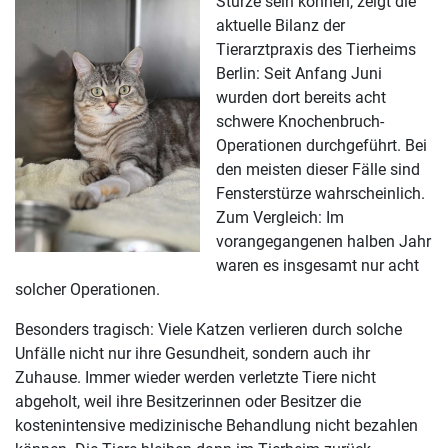
Stürze sein können, zeigt die
aktuelle Bilanz der
Tierarztpraxis des Tierheims
Berlin: Seit Anfang Juni
wurden dort bereits acht
schwere Knochenbruch-
Operationen durchgeführt. Bei
den meisten dieser Fälle sind
Fensterstürze wahrscheinlich.
Zum Vergleich: Im
vorangegangenen halben Jahr
waren es insgesamt nur acht
solcher Operationen.
Besonders tragisch: Viele Katzen verlieren durch solche
Unfälle nicht nur ihre Gesundheit, sondern auch ihr
Zuhause. Immer wieder werden verletzte Tiere nicht
abgeholt, weil ihre Besitzerinnen oder Besitzer die
kostenintensive medizinische Behandlung nicht bezahlen