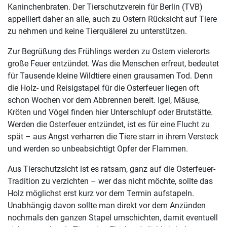
Kaninchenbraten. Der Tierschutzverein für Berlin (TVB)
appelliert daher an alle, auch zu Ostern Rücksicht auf Tiere
zu nehmen und keine Tierquälerei zu unterstützen.
Zur Begrüßung des Frühlings werden zu Ostern vielerorts
große Feuer entzündet. Was die Menschen erfreut, bedeutet
für Tausende kleine Wildtiere einen grausamen Tod. Denn
die Holz- und Reisigstapel für die Osterfeuer liegen oft
schon Wochen vor dem Abbrennen bereit. Igel, Mäuse,
Kröten und Vögel finden hier Unterschlupf oder Brutstätte.
Werden die Osterfeuer entzündet, ist es für eine Flucht zu
spät – aus Angst verharren die Tiere starr in ihrem Versteck
und werden so unbeabsichtigt Opfer der Flammen.
Aus Tierschutzsicht ist es ratsam, ganz auf die Osterfeuer-
Tradition zu verzichten – wer das nicht möchte, sollte das
Holz möglichst erst kurz vor dem Termin aufstapeln.
Unabhängig davon sollte man direkt vor dem Anzünden
nochmals den ganzen Stapel umschichten, damit eventuell