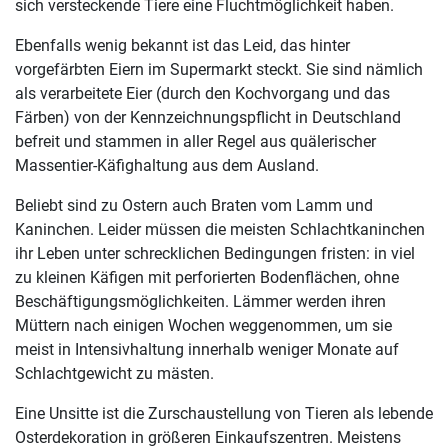
sich versteckende Tiere eine Fluchtmöglichkeit haben.
Ebenfalls wenig bekannt ist das Leid, das hinter
vorgefärbten Eiern im Supermarkt steckt. Sie sind nämlich
als verarbeitete Eier (durch den Kochvorgang und das
Färben) von der Kennzeichnungspflicht in Deutschland
befreit und stammen in aller Regel aus quälerischer
Massentier-Käfighaltung aus dem Ausland.
Beliebt sind zu Ostern auch Braten vom Lamm und
Kaninchen. Leider müssen die meisten Schlachtkaninchen
ihr Leben unter schrecklichen Bedingungen fristen: in viel
zu kleinen Käfigen mit perforierten Bodenflächen, ohne
Beschäftigungsmöglichkeiten. Lämmer werden ihren
Müttern nach einigen Wochen weggenommen, um sie
meist in Intensivhaltung innerhalb weniger Monate auf
Schlachtgewicht zu mästen.
Eine Unsitte ist die Zurschaustellung von Tieren als lebende
Osterdekoration in größeren Einkaufszentren. Meistens