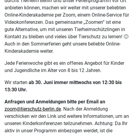
durchs Tierheim Berlin und unser Ferienprogramm vor Ort
anbieten können, machen wir weiter mit unserer beliebten
Online-Kinderakademie per Zoom, einem Online-Service für
Videokonferenzen. Das gemeinsame „Zoomen“ ist eine
gute Alternative, um mit unseren Tierheimschützlingen in
Kontakt zu bleiben und vieles über Tierschutz zu lernen! 🙂
Auch in den Sommerferien geht unsere beliebte Online-
Kinderakademie weiter.
Jede Ferienwoche gibt es ein offenes Angebot für Kinder
und Jugendliche im Alter von 8 bis 12 Jahren.
Wir starten
ab 30. Juni immer mittwochs von 12:30 bis
13:30 Uhr.
Anfragen und Anmeldungen bitte per Email an
zoom@tierschutz-berlin.de
. Nach der Anmeldung
verschicken wir den Link und weitere Informationen, um an
unseren Kinderkonferenzen teilzunehmen. Achtung: Da Ihr
aktiv in unser Programm einbezogen werdet, ist die