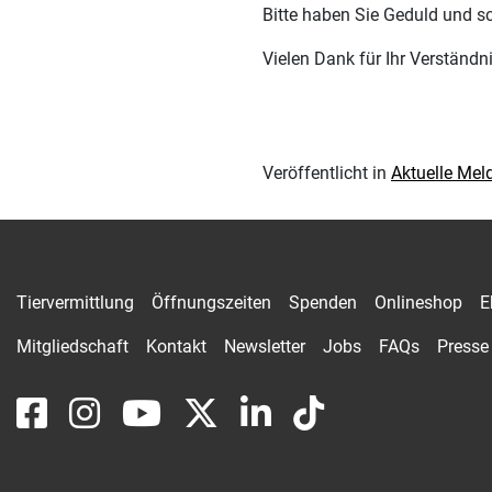
Bitte haben Sie Geduld und sc
Vielen Dank für Ihr Verständni
Veröffentlicht in
Aktuelle Me
Tiervermittlung
Öffnungszeiten
Spenden
Onlineshop
E
Mitgliedschaft
Kontakt
Newsletter
Jobs
FAQs
Presse