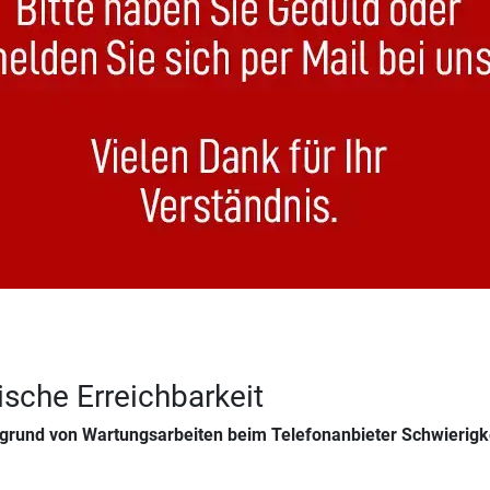
ische Erreichbarkeit
grund von Wartungsarbeiten beim Telefonanbieter Schwierigke