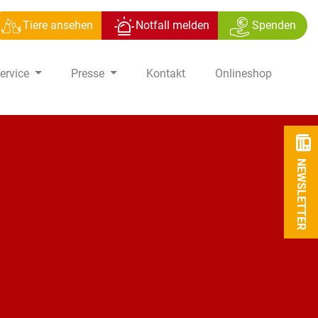
Tiere ansehen
Notfall melden
Spenden
ervice
Presse
Kontakt
Onlineshop
NEWSLETTER