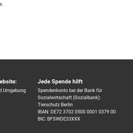
s.
ebsite:
Jede Spende hilft
und Umgebung
Spendenkonto bei der Bank für
Sozialwirtschaft (Sozialbank):
Tierschutz Berlin
IBAN: DE72 3702 0500 0001 0379 00
BIC: BFSWDE33XXX