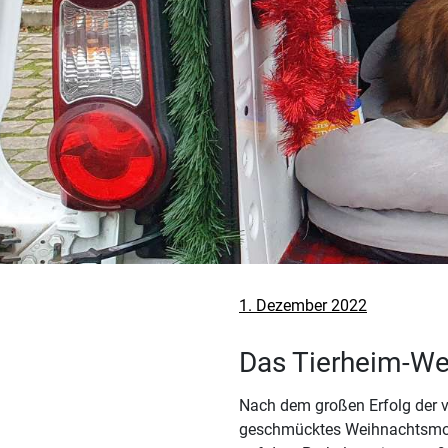
Veröffentlicht
1. Dezember 2022
am
Das Tierheim-We
Nach dem großen Erfolg der v
geschmücktes Weihnachtsmobi