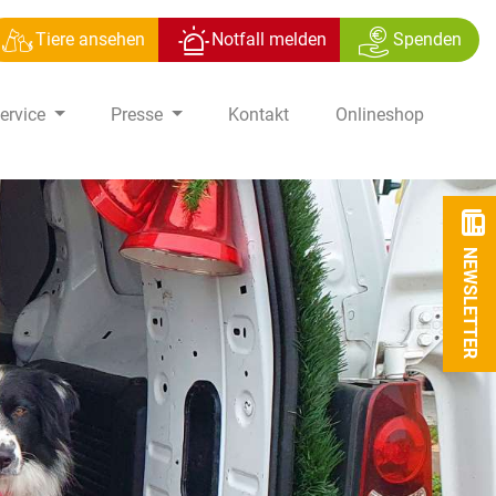
Tiere ansehen
Notfall melden
Spenden
ervice
Presse
Kontakt
Onlineshop
NEWSLETTER