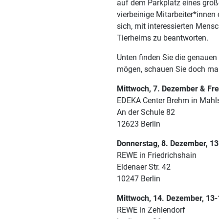
auf dem Parkplatz eines groß
vierbeinige Mitarbeiter*inne
sich, mit interessierten Men
Tierheims zu beantworten.
Unten finden Sie die genauen
mögen, schauen Sie doch mal v
Mittwoch, 7. Dezember & Frei
EDEKA Center Brehm in Mahl
An der Schule 82
12623 Berlin
Donnerstag, 8. Dezember, 13
REWE in Friedrichshain
Eldenaer Str. 42
10247 Berlin
Mittwoch, 14. Dezember, 13-
REWE in Zehlendorf