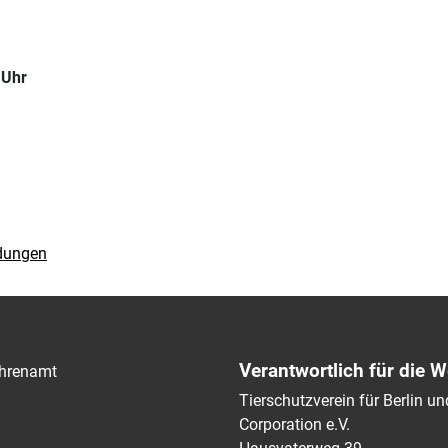
 Uhr
ldungen
Verantwortlich für die W
hrenamt
Tierschutzverein für Berlin 
Corporation e.V.