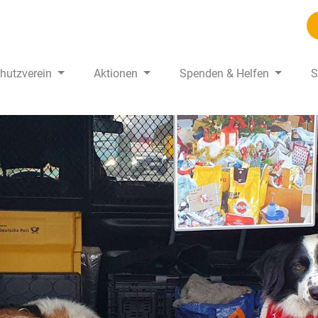
chutzverein
Aktionen
Spenden & Helfen
S