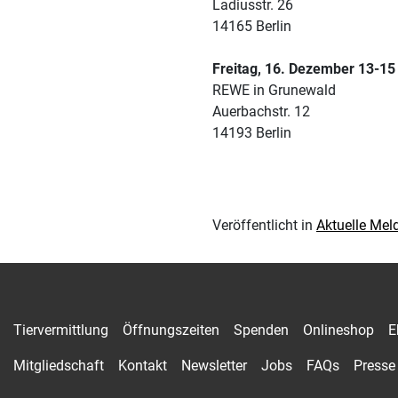
Ladiusstr. 26
14165 Berlin
Freitag, 16. Dezember 13-15
REWE in Grunewald
Auerbachstr. 12
14193 Berlin
Veröffentlicht in
Aktuelle Me
Tiervermittlung
Öffnungszeiten
Spenden
Onlineshop
E
Mitgliedschaft
Kontakt
Newsletter
Jobs
FAQs
Presse