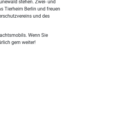
runewald stehen. Zwei- und
s Tierheim Berlin und freuen
erschutzvereins und des
nachtsmobils. Wenn Sie
lich gern weiter!