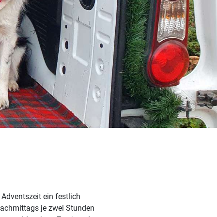
dventszeit ein festlich
achmittags je zwei Stunden