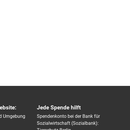
ebsite:
Jede Spende hilft
und Umgebung
Spendenkonto bei der Bank für
Sozialwirtschaft (Sozialbank):