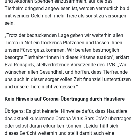
und Aktionen Spenden einzusammeln, auf die das
Tierheim dringend angewiesen ist, werden vermutlich bald
mit weniger Geld noch mehr Tiere als sonst zu versorgen
sein.
„Trotz der bedrückenden Lage geben wir weiterhin allen
Tieren in Not ein trockenes Plätzchen und lassen ihnen
unsere Fürsorge zukommen. Wir beraten bestmöglich
besorgte Tierhalter*innen in dieser Krisensituation“, erklärt
Eva Rönspieß, stellvertretende Vorsitzende des TVB. „Wir
wünschen allen Gesundheit und hoffen, dass Tierfreunde
uns auch in dieser sorgenvollen Zeit finanziell unterstützen
und unsere Tiere nicht vergessen.“
Kein Hinweis auf Corona-Übertragung durch Haustiere
Übrigens: Es gibt keinerlei Hinweise dafür, dass Haustiere
das aktuell kursierende Corona-Virus Sars-CoV2 übertragen
oder selbst daran erkranken können. „Leider hält sich
dieses Gerücht weiterhin und stellt damit auch eine