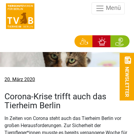
Menü
NEWSLETTER
Veröffentlicht
20. März 2020
am
Corona-Krise trifft auch das
Tierheim Berlin
In Zeiten von Corona steht auch das Tierheim Berlin vor
großen Herausforderungen. Zur Sicherheit der
Tierpfleger*innen musste es bereits vergangene Woche für