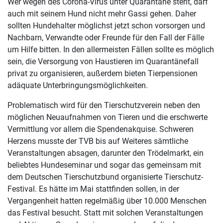
Wer wegen des Corona-Virus unter Quarantäne steht, darf
auch mit seinem Hund nicht mehr Gassi gehen. Daher
sollten Hundehalter möglichst jetzt schon vorsorgen und
Nachbarn, Verwandte oder Freunde für den Fall der Fälle
um Hilfe bitten. In den allermeisten Fällen sollte es möglich
sein, die Versorgung von Haustieren im Quarantänefall
privat zu organisieren, außerdem bieten Tierpensionen
adäquate Unterbringungsmöglichkeiten.
Problematisch wird für den Tierschutzverein neben den
möglichen Neuaufnahmen von Tieren und die erschwerte
Vermittlung vor allem die Spendenakquise. Schweren
Herzens musste der TVB bis auf Weiteres sämtliche
Veranstaltungen absagen, darunter den Trödelmarkt, ein
beliebtes Hundeseminar und sogar das gemeinsam mit
dem Deutschen Tierschutzbund organisierte Tierschutz-
Festival. Es hätte im Mai stattfinden sollen, in der
Vergangenheit hatten regelmäßig über 10.000 Menschen
das Festival besucht. Statt mit solchen Veranstaltungen