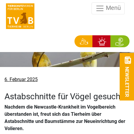
Menü
NEWSLETTER
Veröffentlicht
6. Februar 2025
am
Astabschnitte für Vögel gesucht
Nachdem die Newcastle-Krankheit im Vogelbereich
überstanden ist, freut sich das Tierheim über
Astabschnitte und Baumstämme zur Neueinrichtung der
Volieren.