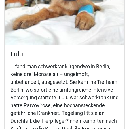
Lulu
… fand man schwerkrank irgendwo in Berlin,
keine drei Monate alt – ungeimpft,
unbehandelt, ausgesetzt. Sie kam ins Tierheim
Berlin, wo sofort eine umfangreiche intensive
Versorgung startete. Lulu war schwerkrank und
hatte Parvovirose, eine hochansteckende
gefährliche Krankheit. Tagelang litt sie an
Durchfall, die Tierpfleger*innen kämpften nach
Kräften um die Kleine. Doch ihr Körper war zu