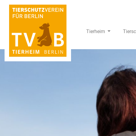
Tierheim
Tiers