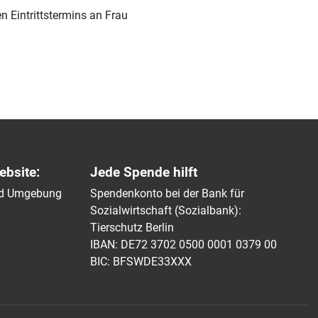
n Eintrittstermins an Frau
ebsite:
Jede Spende hilft
und Umgebung
Spendenkonto bei der Bank für
Sozialwirtschaft (Sozialbank):
Tierschutz Berlin
IBAN: DE72 3702 0500 0001 0379 00
BIC: BFSWDE33XXX