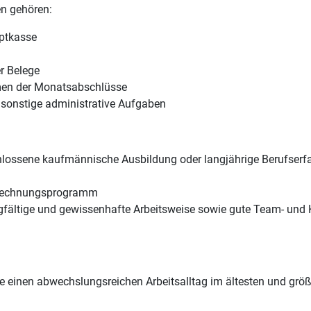
en gehören:
ptkasse
r Belege
men der Monatsabschlüsse
sonstige administrative Aufgaben
hlossene kaufmännische Ausbildung oder langjährige Berufserfah
Rechnungsprogramm
rgfältige und gewissenhafte Arbeitsweise sowie gute Team- und
ie einen abwechslungsreichen Arbeitsalltag im ältesten und größ