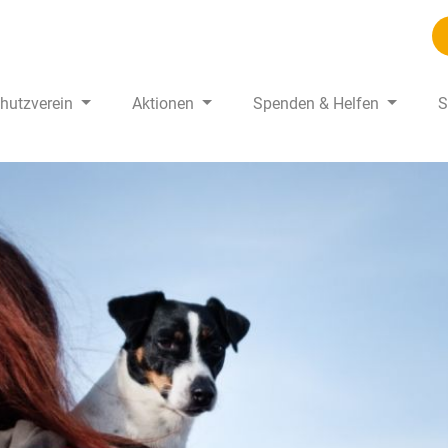
chutzverein
Aktionen
Spenden & Helfen
S