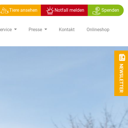
Tiere ansehen
Notfall melden
Spenden
ervice
Presse
Kontakt
Onlineshop
NEWSLETTER