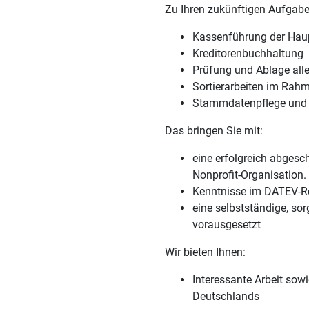
Zu Ihren zukünftigen Aufgab
Kassenführung der Hau
Kreditorenbuchhaltung
Prüfung und Ablage alle
Sortierarbeiten im Rah
Stammdatenpflege und 
Das bringen Sie mit:
eine erfolgreich abgesc
Nonprofit-Organisation.
Kenntnisse im DATEV-
eine selbstständige, so
vorausgesetzt
Wir bieten Ihnen:
Interessante Arbeit sow
Deutschlands