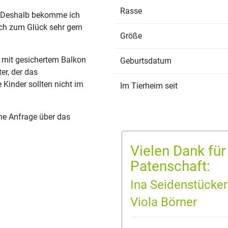
Rasse
e. Deshalb bekomme ich
ich zum Glück sehr gern
Größe
 mit gesichertem Balkon
Geburtsdatum
r, der das
inder sollten nicht im
Im Tierheim seit
ne Anfrage über das
Vielen Dank für
Patenschaft:
Ina Seidenstücker
Viola Börner