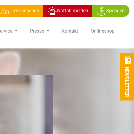
Tiere ansehen
Notfall melden
Spenden
ervice
Presse
Kontakt
Onlineshop
NEWSLETTER