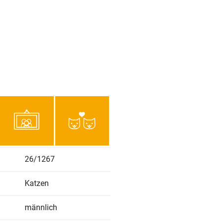
26/1267
Katzen
männlich