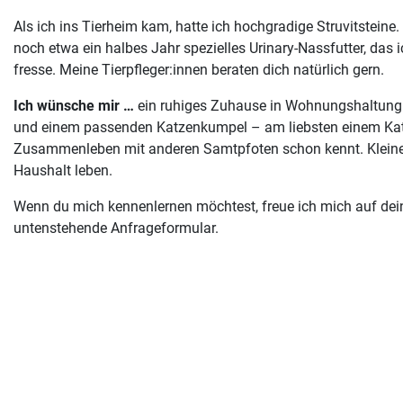
Als ich ins Tierheim kam, hatte ich hochgradige Struvitstein
noch etwa ein halbes Jahr spezielles Urinary-Nassfutter, das 
fresse. Meine Tierpfleger:innen beraten dich natürlich gern.
Ich wünsche mir …
ein ruhiges Zuhause in Wohnungshaltung
und einem passenden Katzenkumpel – am liebsten einem Kate
Zusammenleben mit anderen Samtpfoten schon kennt. Kleine K
Haushalt leben.
Wenn du mich kennenlernen möchtest, freue ich mich auf dei
untenstehende Anfrageformular.