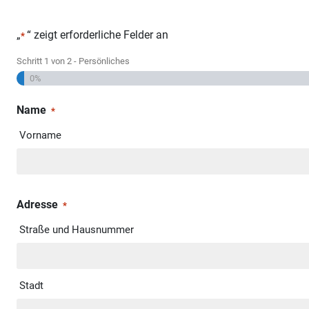
„
“ zeigt erforderliche Felder an
*
Schritt
1
von
2
- Persönliches
0%
Name
*
Vorname
Adresse
*
Straße und Hausnummer
Stadt