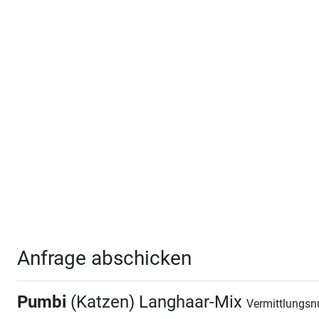
Anfrage abschicken
Pumbi
(Katzen) Langhaar-Mix
Vermittlungs