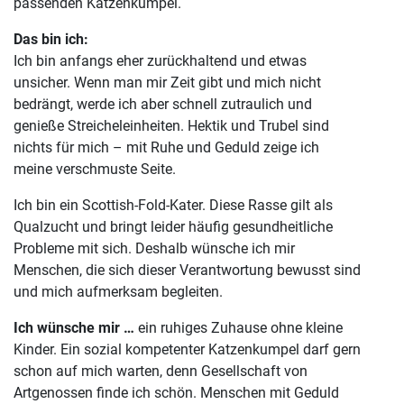
passenden Katzenkumpel.
Das bin ich:
Ich bin anfangs eher zurückhaltend und etwas
unsicher. Wenn man mir Zeit gibt und mich nicht
bedrängt, werde ich aber schnell zutraulich und
genieße Streicheleinheiten. Hektik und Trubel sind
nichts für mich – mit Ruhe und Geduld zeige ich
meine verschmuste Seite.
Ich bin ein Scottish-Fold-Kater. Diese Rasse gilt als
Qualzucht und bringt leider häufig gesundheitliche
Probleme mit sich. Deshalb wünsche ich mir
Menschen, die sich dieser Verantwortung bewusst sind
und mich aufmerksam begleiten.
Ich wünsche mir …
ein ruhiges Zuhause ohne kleine
Kinder. Ein sozial kompetenter Katzenkumpel darf gern
schon auf mich warten, denn Gesellschaft von
Artgenossen finde ich schön. Menschen mit Geduld