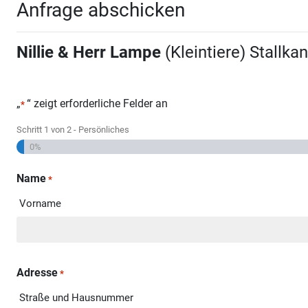
Anfrage abschicken
Nillie & Herr Lampe
(Kleintiere) Stallk
„
“ zeigt erforderliche Felder an
*
Schritt
1
von
2
- Persönliches
0%
Name
*
Vorname
Adresse
*
Straße und Hausnummer