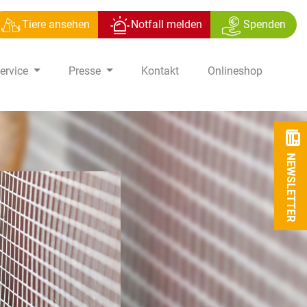
Tiere ansehen
Notfall melden
Spenden
ervice
Presse
Kontakt
Onlineshop
NEWSLETTER