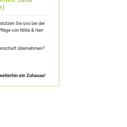
e)
stützen Sie uns bei der
lege von Nillie & Herr
tenschaft übernehmen?
weiterhin ein Zuhause!