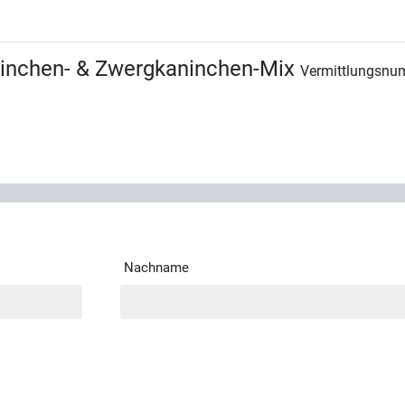
aninchen- & Zwergkaninchen-Mix
Vermittlungsnu
Nachname