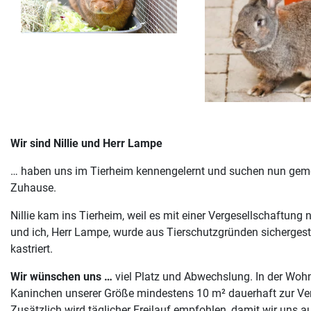
Wir sind Nillie und Herr Lampe
… haben uns im Tierheim kennengelernt und suchen nun geme
Zuhause.
Nillie kam ins Tierheim, weil es mit einer Vergesellschaftung 
und ich, Herr Lampe, wurde aus Tierschutzgründen sichergeste
kastriert.
Wir wünschen uns …
viel Platz und Abwechslung. In der Wohn
Kaninchen unserer Größe mindestens 10 m² dauerhaft zur Ve
Zusätzlich wird täglicher Freilauf empfohlen, damit wir uns