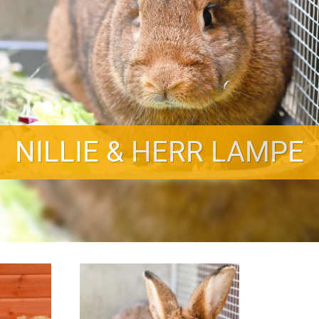
NILLIE & HERR LAMPE