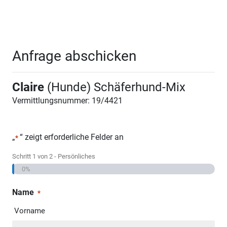
Anfrage abschicken
Claire
(Hunde) Schäferhund-Mix
Vermittlungsnummer: 19/4421
„
“ zeigt erforderliche Felder an
*
Schritt
1
von
2
- Persönliches
0%
Name
*
Vorname