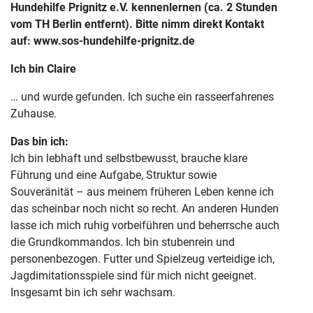
Hundehilfe Prignitz e.V. kennenlernen (ca. 2 Stunden
vom TH Berlin entfernt).
Bitte nimm direkt Kontakt
auf: www.sos-hundehilfe-prignitz.de
Ich bin Claire
… und wurde gefunden. Ich suche ein rasseerfahrenes
Zuhause.
Das bin ich:
Ich bin lebhaft und selbstbewusst, brauche klare
Führung und eine Aufgabe, Struktur sowie
Souveränität – aus meinem früheren Leben kenne ich
das scheinbar noch nicht so recht. An anderen Hunden
lasse ich mich ruhig vorbeiführen und beherrsche auch
die Grundkommandos. Ich bin stubenrein und
personenbezogen. Futter und Spielzeug verteidige ich,
Jagdimitationsspiele sind für mich nicht geeignet.
Insgesamt bin ich sehr wachsam.