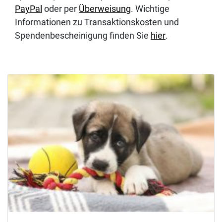
PayPal
oder per
Überweisung
. Wichtige
Informationen zu Transaktionskosten und
Spendenbescheinigung finden Sie
hier
.