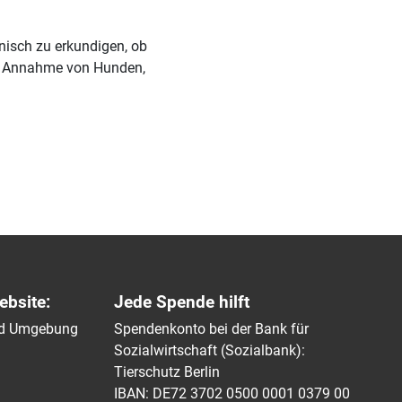
onisch zu erkundigen, ob
ie Annahme von Hunden,
ebsite:
Jede Spende hilft
und Umgebung
Spendenkonto bei der Bank für
Sozialwirtschaft (Sozialbank):
Tierschutz Berlin
IBAN: DE72 3702 0500 0001 0379 00