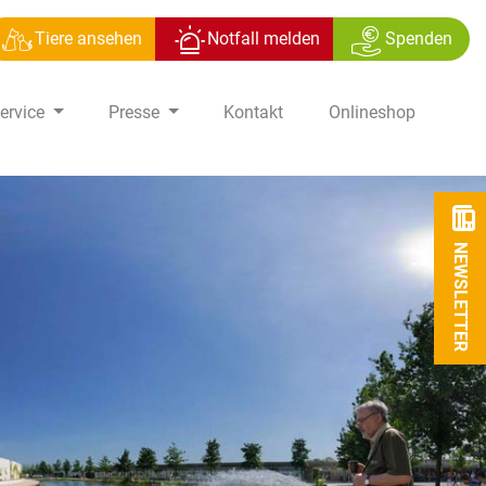
Tiere ansehen
Notfall melden
Spenden
ervice
Presse
Kontakt
Onlineshop
NEWSLETTER