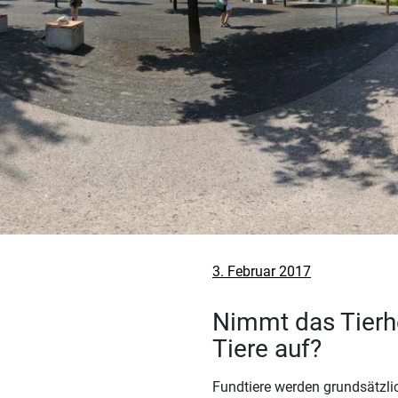
Veröffentlicht
3. Februar 2017
am
Nimmt das Tierhe
Tiere auf?
Fundtiere werden grundsätzli