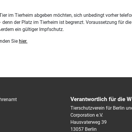
hr Tier im Tierheim abgeben möchten, sich unbedingt vorher telef
 denn der Platz im Tierheim ist begrenzt. Voraussetzung für d
erdem ein gültiger Impfschutz.
inden Sie
hier.
Verantwortlich für die W
hrenamt
Tierschutzverein für Berlin 
Corporation e.V.
Hausvaterweg 39
13057 Berlin