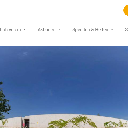
chutzverein
Aktionen
Spenden & Helfen
S