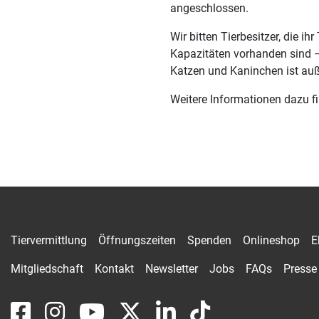
angeschlossen.
Wir bitten Tierbesitzer, die i
Kapazitäten vorhanden sind –
Katzen und Kaninchen ist auß
Weitere Informationen dazu f
Tiervermittlung
Öffnungszeiten
Spenden
Onlineshop
E
Mitgliedschaft
Kontakt
Newsletter
Jobs
FAQs
Presse