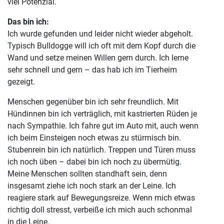
viel Potenzial.
Das bin ich:
Ich wurde gefunden und leider nicht wieder abgeholt.
Typisch Bulldogge will ich oft mit dem Kopf durch die
Wand und setze meinen Willen gern durch. Ich lerne
sehr schnell und gern – das hab ich im Tierheim
gezeigt.
Menschen gegenüber bin ich sehr freundlich. Mit
Hündinnen bin ich verträglich, mit kastrierten Rüden je
nach Sympathie. Ich fahre gut im Auto mit, auch wenn
ich beim Einsteigen noch etwas zu stürmisch bin.
Stubenrein bin ich natürlich. Treppen und Türen muss
ich noch üben – dabei bin ich noch zu übermütig.
Meine Menschen sollten standhaft sein, denn
insgesamt ziehe ich noch stark an der Leine. Ich
reagiere stark auf Bewegungsreize. Wenn mich etwas
richtig doll stresst, verbeiße ich mich auch schonmal
in die Leine.