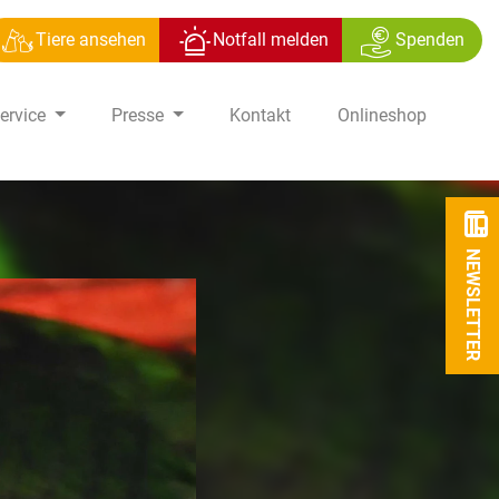
Tiere ansehen
Notfall melden
Spenden
ervice
Presse
Kontakt
Onlineshop
NEWSLETTER