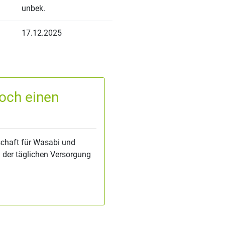
unbek.
17.12.2025
och einen
chaft für Wasabi und
i der täglichen Versorgung