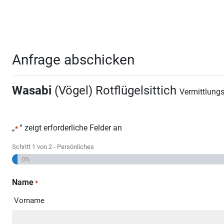
Anfrage abschicken
Wasabi
(Vögel) Rotflügelsittich
Vermittlung
„
“ zeigt erforderliche Felder an
*
Schritt
1
von
2
- Persönliches
0%
Name
*
Vorname