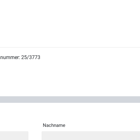
snummer: 25/3773
Nachname