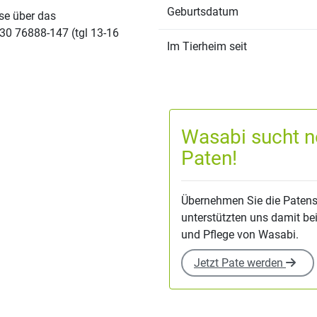
Geburtsdatum
sse über das
30 76888-147 (tgl 13-16
Im Tierheim seit
Wasabi sucht n
Paten!
Übernehmen Sie die Patens
unterstützten uns damit be
und Pflege von Wasabi.
Jetzt Pate werden