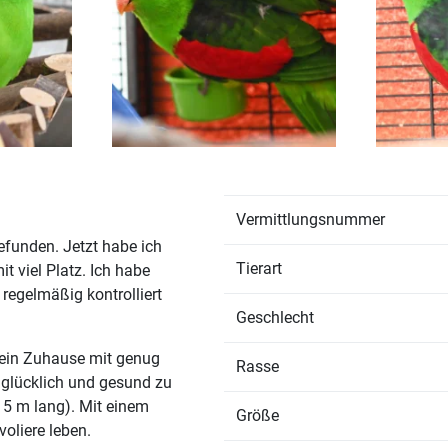
Vermittlungsnummer
efunden. Jetzt habe ich
Tierart
t viel Platz. Ich habe
regelmäßig kontrolliert
Geschlecht
 ein Zuhause mit genug
Rasse
 glücklich und gesund zu
 5 m lang). Mit einem
Größe
oliere leben.