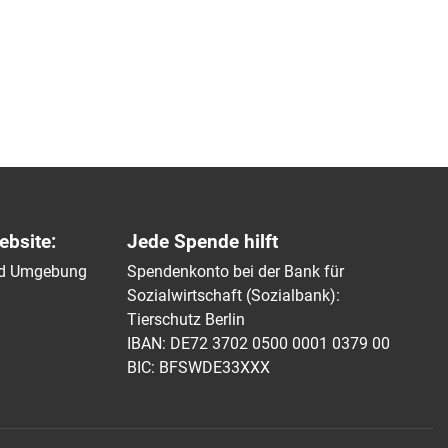
ebsite:
Jede Spende hilft
und Umgebung
Spendenkonto bei der Bank für
Sozialwirtschaft (Sozialbank):
Tierschutz Berlin
IBAN: DE72 3702 0500 0001 0379 00
BIC: BFSWDE33XXX