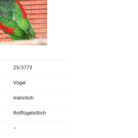
25/3773
Vögel
männlich
Rotflügelsittich
–