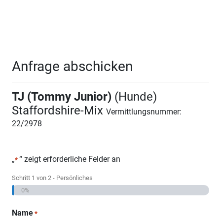
Anfrage abschicken
TJ (Tommy Junior)
(Hunde)
Staffordshire-Mix
Vermittlungsnummer:
22/2978
„
“ zeigt erforderliche Felder an
*
Schritt
1
von
2
- Persönliches
0%
Name
*