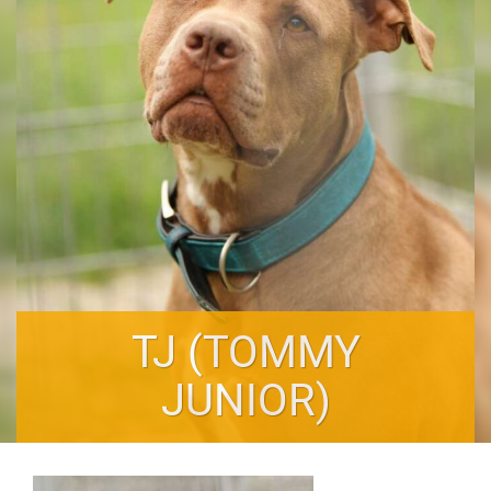
TJ (TOMMY
JUNIOR)