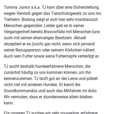
Tommy Junior a.k.a. TJ kam über eine Sicherstellung
wegen Verstoß gegen das Tierschutzgesetz zu uns ins
Tierheim. Bislang zeigt er sich hier sehr misstrauisch
Menschen gegenüber. Leider gab es in seiner
Vergangenheit bereits Bissvorfälle mit Menschen bzw.
auch mit seinen ehemaligen Besitzern. Aktuell
akzeptiert er es (noch) gar nicht, wenn sich jemand
seiner Bezugsperson oder seinem Körbchen nähert.
Auch sein Futter sowie seine Futternäpfe verteidigt er.
TJ sucht deshalb hundeerfahrene Menschen, die
zunächst häufig zu uns kommen können, um ihn
kennenzulernen. TJ läuft gut an der Leine und pöbelt
nicht viel mit anderen Hunden. Er kennt die
Grundkommandos und auch das Mitfahren im Auto.
Wir vermuten, dass er stundenweise allein bleiben
kann.
Für unseren TJ suchen wir sehr souveräne, erfahrene