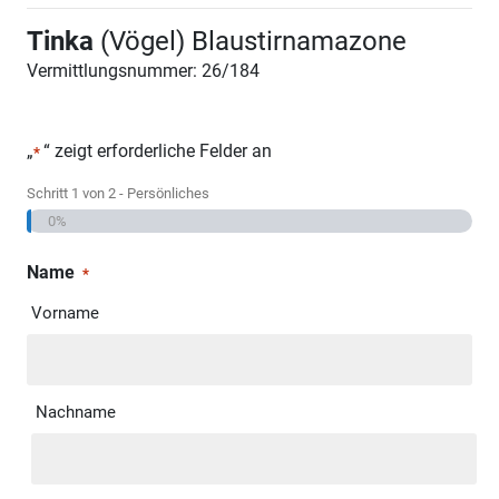
Tinka
(Vögel) Blaustirnamazone
Vermittlungsnummer: 26/184
„
“ zeigt erforderliche Felder an
*
Schritt
1
von
2
- Persönliches
0%
Name
*
Vorname
Nachname