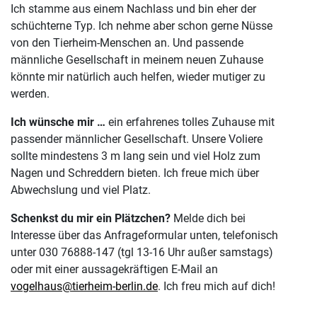
Ich stamme aus einem Nachlass und bin eher der
schüchterne Typ. Ich nehme aber schon gerne Nüsse
von den Tierheim-Menschen an. Und passende
männliche Gesellschaft in meinem neuen Zuhause
könnte mir natürlich auch helfen, wieder mutiger zu
werden.
Ich wünsche mir …
ein erfahrenes tolles Zuhause mit
passender männlicher Gesellschaft. Unsere Voliere
sollte mindestens 3 m lang sein und viel Holz zum
Nagen und Schreddern bieten. Ich freue mich über
Abwechslung und viel Platz.
Schenkst du mir ein Plätzchen?
Melde dich bei
Interesse über das Anfrageformular unten, telefonisch
unter 030 76888-147 (tgl 13-16 Uhr außer samstags)
oder mit einer aussagekräftigen E-Mail an
vogelhaus@tierheim-berlin.de
. Ich freu mich auf dich!