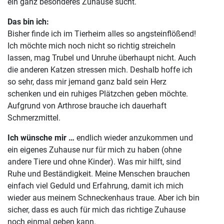
ein ganz besonderes Zuhause sucht.
Das bin ich:
Bisher finde ich im Tierheim alles so angsteinflößend!
Ich möchte mich noch nicht so richtig streicheln
lassen, mag Trubel und Unruhe überhaupt nicht. Auch
die anderen Katzen stressen mich. Deshalb hoffe ich
so sehr, dass mir jemand ganz bald sein Herz
schenken und ein ruhiges Plätzchen geben möchte.
Aufgrund von Arthrose brauche ich dauerhaft
Schmerzmittel.
Ich wünsche mir …
endlich wieder anzukommen und
ein eigenes Zuhause nur für mich zu haben (ohne
andere Tiere und ohne Kinder). Was mir hilft, sind
Ruhe und Beständigkeit. Meine Menschen brauchen
einfach viel Geduld und Erfahrung, damit ich mich
wieder aus meinem Schneckenhaus traue. Aber ich bin
sicher, dass es auch für mich das richtige Zuhause
noch einmal geben kann.