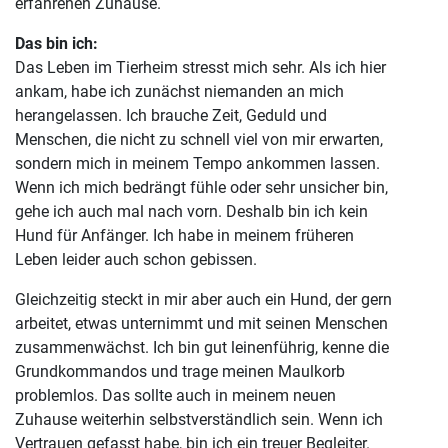
erfahrenen Zuhause.
Das bin ich:
Das Leben im Tierheim stresst mich sehr. Als ich hier
ankam, habe ich zunächst niemanden an mich
herangelassen. Ich brauche Zeit, Geduld und
Menschen, die nicht zu schnell viel von mir erwarten,
sondern mich in meinem Tempo ankommen lassen.
Wenn ich mich bedrängt fühle oder sehr unsicher bin,
gehe ich auch mal nach vorn. Deshalb bin ich kein
Hund für Anfänger. Ich habe in meinem früheren
Leben leider auch schon gebissen.
Gleichzeitig steckt in mir aber auch ein Hund, der gern
arbeitet, etwas unternimmt und mit seinen Menschen
zusammenwächst. Ich bin gut leinenführig, kenne die
Grundkommandos und trage meinen Maulkorb
problemlos. Das sollte auch in meinem neuen
Zuhause weiterhin selbstverständlich sein. Wenn ich
Vertrauen gefasst habe, bin ich ein treuer Begleiter.