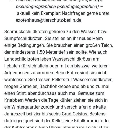
pseudogeographica pseudogeographica)
–
aktuell kein Exemplar; Nachfragen gerne unter
exotenhaus@tierschutz-berlin.de
Schmuckschildkröten gehören zu den Wasser- bzw.
Sumpfschildkröten. Sie stellen an ihr neues Heim
einige Bedingungen. Sie brauchen einen großen Teich,
der mindestens 1,50 Meter tief sein sollte. Wie auch
Landschildkröten leben Wasserschildkröten am
liebsten für sich allein oder mit ein bis zwei weiteren
Artgenossen zusammen. Beim Futter sind sie nicht
wählerisch. Sie fressen Pellets für Wasserschildkröten,
mögen Garnelen, Bachflohkrebse und ab und zu mal
einen Stint, aber durchaus auch mal Gemüse zum
Knabbern Werden die Tage kühler, ziehen sie sich in
ein Winterquartier zurück und verschlafen die kalte
Jahreszeit bei vier bis sechs Grad Celsius. Bestens
dafür geeignet sind der Keller, eine Kühlkammer oder
der Kühlschrank. Eine Überwinterung im Teich ist zu