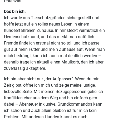
Potenzial.
Das bin ich:
Ich wurde aus Tierschutzgründen sichergestellt und
hoffe jetzt auf ein tolles neues Leben in einem
hundeerfahrenen Zuhause. In mir steckt vermutlich ein
Herdenschutzhund, und das merkt man natürlich:
Fremde finde ich erstmal nicht so toll und ich passe
gut auf mein Futter und mein Zuhause auf. Wenn man
mich bedrängt, kann ich auch mal deutlich werden –
deshalb trage ich aktuell einen Maulkorb, den ich aber
zuverlässig akzeptiere.
Ich bin aber nicht nur „der Aufpasser“. Wenn du mir
Zeit gibst, öffne ich mich und zeige meine lustige,
liebevolle Seite. Mit meinen Bezugspersonen gehe ich
Konflikten eher aus dem Weg und bin einfach gern
dabei – Abenteuer inklusive. Grundkommandos kann
ich schon und auch allein bleiben ist für mich kein
Problem. Mit anderen Hunden klappt es nach