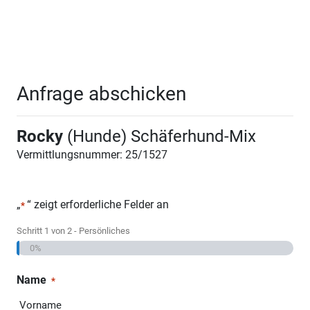
Anfrage abschicken
Rocky
(Hunde) Schäferhund-Mix
Vermittlungsnummer: 25/1527
„
“ zeigt erforderliche Felder an
*
Schritt
1
von
2
- Persönliches
0%
Name
*
Vorname