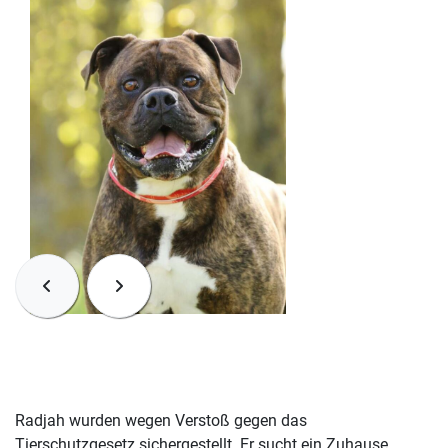
Radjah wurden wegen Verstoß gegen das
Tierschutzgesetz sichergestellt. Er sucht ein Zuhause