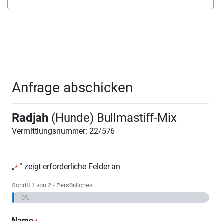
Anfrage abschicken
Radjah
(Hunde) Bullmastiff-Mix
Vermittlungsnummer: 22/576
„
“ zeigt erforderliche Felder an
*
Schritt
1
von
2
- Persönliches
0%
Name
*