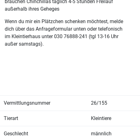
brauchen Chinchillas täglich 4-5 Stunden Freilauf
außerhalb ihres Geheges
Wenn du mir ein Plätzchen schenken möchtest, melde
dich über das Anfrageformular unten oder telefonisch
im Kleintierhaus unter 030 76888-241 (tgl 13-16 Uhr
außer samstags).
Vermittlungsnummer
26/155
Tierart
Kleintiere
Geschlecht
männlich