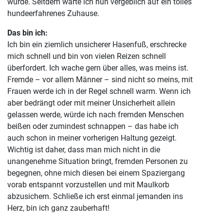
wurde. Seitdem warte ich nun vergeblich auf ein tolles
hundeerfahrenes Zuhause.
Das bin ich:
Ich bin ein ziemlich unsicherer Hasenfuß, erschrecke
mich schnell und bin von vielen Reizen schnell
überfordert. Ich wache gern über alles, was meins ist.
Fremde – vor allem Männer – sind nicht so meins, mit
Frauen werde ich in der Regel schnell warm. Wenn ich
aber bedrängt oder mit meiner Unsicherheit allein
gelassen werde, würde ich nach fremden Menschen
beißen oder zumindest schnappen – das habe ich
auch schon in meiner vorherigen Haltung gezeigt.
Wichtig ist daher, dass man mich nicht in die
unangenehme Situation bringt, fremden Personen zu
begegnen, ohne mich diesen bei einem Spaziergang
vorab entspannt vorzustellen und mit Maulkorb
abzusichern. Schließe ich erst einmal jemanden ins
Herz, bin ich ganz zauberhaft!