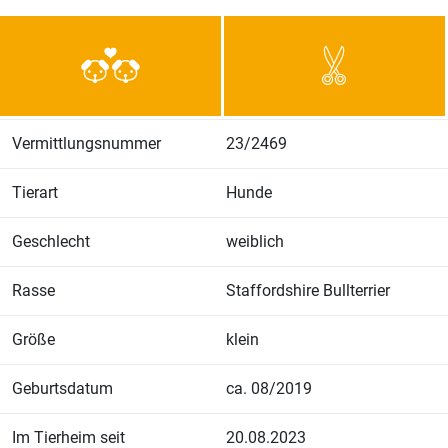
Vermittlungsnummer
23/2469
Tierart
Hunde
Geschlecht
weiblich
Rasse
Staffordshire Bullterrier
Größe
klein
Geburtsdatum
ca. 08/2019
Im Tierheim seit
20.08.2023