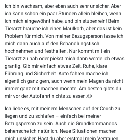
Ich bin wachsam, aber eben auch sehr unsicher. Aber
ich kann schon ein paar Stunden allein bleiben, wenn
ich mich eingewöhnt habe, und bin stubenrein! Beim
Tierarzt brauche ich einen Maulkorb, aber das ist kein
Problem für mich. Von meiner Bezugsperson lasse ich
mich dann auch auf den Behandlungstisch
hochnehmen und festhalten. Nur kommt mit ein
Tierarzt zu nah oder piekst mich dann werde ich etwas
grantig. Gib mir einfach etwas Zeit, Ruhe, klare
Führung und Sicherheit. Auto fahren mache ich
eigentlich ganz gern, auch wenn mein Magen da nicht
immer ganz mit machen möchte. Am besten gibts du
mir vor der Autofahrt nichts zu essen.😉
Ich liebe es, mit meinem Menschen auf der Couch zu
liegen und zu schlafen – einfach bei meiner
Bezugsperson zu sein. Auch die Grundkommandos
beherrsche ich natürlich. Neue Situationen machen
mich unsicher. Hast du aber erstmal mein Vertrauen