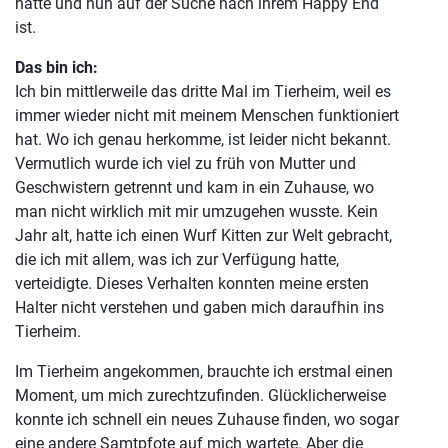
hatte und nun auf der Suche nach ihrem Happy End
ist.
Das bin ich:
Ich bin mittlerweile das dritte Mal im Tierheim, weil es
immer wieder nicht mit meinem Menschen funktioniert
hat. Wo ich genau herkomme, ist leider nicht bekannt.
Vermutlich wurde ich viel zu früh von Mutter und
Geschwistern getrennt und kam in ein Zuhause, wo
man nicht wirklich mit mir umzugehen wusste. Kein
Jahr alt, hatte ich einen Wurf Kitten zur Welt gebracht,
die ich mit allem, was ich zur Verfügung hatte,
verteidigte. Dieses Verhalten konnten meine ersten
Halter nicht verstehen und gaben mich daraufhin ins
Tierheim.
Im Tierheim angekommen, brauchte ich erstmal einen
Moment, um mich zurechtzufinden. Glücklicherweise
konnte ich schnell ein neues Zuhause finden, wo sogar
eine andere Samtpfote auf mich wartete. Aber die