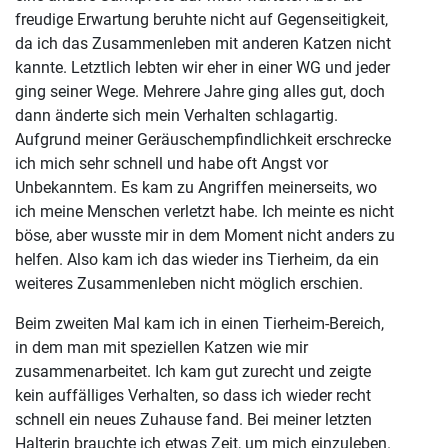
freudige Erwartung beruhte nicht auf Gegenseitigkeit,
da ich das Zusammenleben mit anderen Katzen nicht
kannte. Letztlich lebten wir eher in einer WG und jeder
ging seiner Wege. Mehrere Jahre ging alles gut, doch
dann änderte sich mein Verhalten schlagartig.
Aufgrund meiner Geräuschempfindlichkeit erschrecke
ich mich sehr schnell und habe oft Angst vor
Unbekanntem. Es kam zu Angriffen meinerseits, wo
ich meine Menschen verletzt habe. Ich meinte es nicht
böse, aber wusste mir in dem Moment nicht anders zu
helfen. Also kam ich das wieder ins Tierheim, da ein
weiteres Zusammenleben nicht möglich erschien.
Beim zweiten Mal kam ich in einen Tierheim-Bereich,
in dem man mit speziellen Katzen wie mir
zusammenarbeitet. Ich kam gut zurecht und zeigte
kein auffälliges Verhalten, so dass ich wieder recht
schnell ein neues Zuhause fand. Bei meiner letzten
Halterin brauchte ich etwas Zeit, um mich einzuleben.