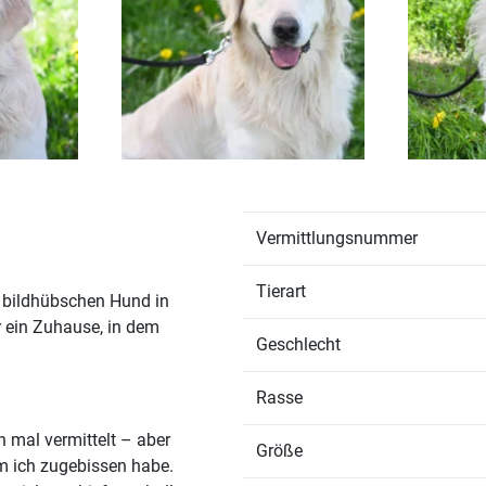
Vermittlungsnummer
Tierart
 bildhübschen Hund in
r ein Zuhause, in dem
Geschlecht
Rasse
 mal vermittelt – aber
Größe
em ich zugebissen habe.