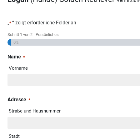
Vermittlu
„
“ zeigt erforderliche Felder an
*
Schritt
1
von
2
- Persönliches
0%
Name
*
Vorname
Adresse
*
Straße und Hausnummer
Stadt