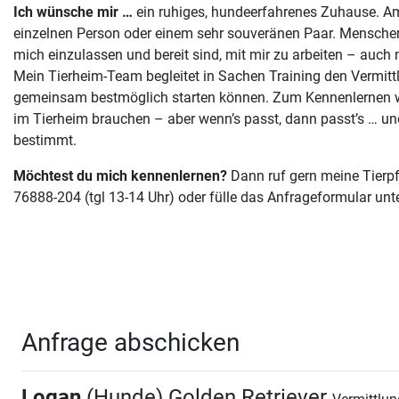
Ich wünsche mir …
ein ruhiges, hundeerfahrenes Zuhause. Am 
einzelnen Person oder einem sehr souveränen Paar. Menschen, 
mich einzulassen und bereit sind, mit mir zu arbeiten – auch 
Mein Tierheim-Team begleitet in Sachen Training den Vermitt
gemeinsam bestmöglich starten können. Zum Kennenlernen w
im Tierheim brauchen – aber wenn’s passt, dann passt’s … un
bestimmt.
Möchtest du mich kennenlernen?
Dann ruf gern meine Tierpf
76888-204 (tgl 13-14 Uhr) oder fülle das Anfrageformular unt
Anfrage abschicken
Logan
(Hunde) Golden Retriever