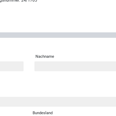
ngsnummer: 24/1705
Nachname
Bundesland