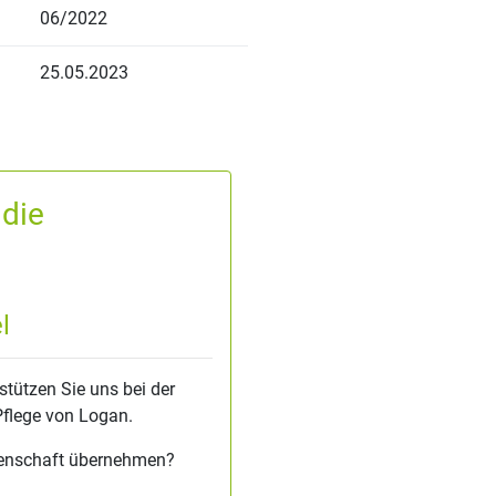
06/2022
25.05.2023
 die
l
stützen Sie uns bei der
Pflege von Logan.
tenschaft übernehmen?