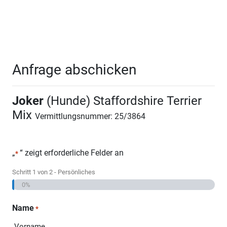
Anfrage abschicken
Joker
(Hunde) Staffordshire Terrier
Mix
Vermittlungsnummer: 25/3864
„
“ zeigt erforderliche Felder an
*
Schritt
1
von
2
- Persönliches
0%
Name
*
Vorname