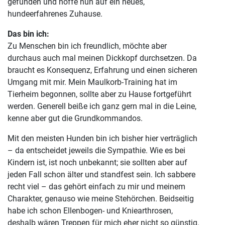
gefunden und hoffe nun auf ein neues,
hundeerfahrenes Zuhause.
Das bin ich:
Zu Menschen bin ich freundlich, möchte aber
durchaus auch mal meinen Dickkopf durchsetzen. Da
braucht es Konsequenz, Erfahrung und einen sicheren
Umgang mit mir. Mein Maulkorb-Training hat im
Tierheim begonnen, sollte aber zu Hause fortgeführt
werden. Generell beiße ich ganz gern mal in die Leine,
kenne aber gut die Grundkommandos.
Mit den meisten Hunden bin ich bisher hier verträglich
– da entscheidet jeweils die Sympathie. Wie es bei
Kindern ist, ist noch unbekannt; sie sollten aber auf
jeden Fall schon älter und standfest sein. Ich sabbere
recht viel – das gehört einfach zu mir und meinem
Charakter, genauso wie meine Stehörchen. Beidseitig
habe ich schon Ellenbogen- und Kniearthrosen,
deshalb wären Treppen für mich eher nicht so günstig.