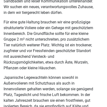
Sandbaden und leiser Kommunikation untereinander.
Wir suchen ein neues, verantwortungsvolles Zuhause,
in dem wir tiergerecht leben dürfen.
Für eine gute Haltung brauchen wir eine großzügige
strukturierte Voliere oder ein Gehege mit geschütztem
Innenbereich. Die Grundfläche sollte für eine kleine
Gruppe 2 m² nicht unterschreiten, pro zusätzlichem
Tier natürlich weiterer Platz. Wichtig ist ein trockener,
zugfreier und vor Fressfeinden geschützter Standort
mit ausreichend Versteck- und
Rückzugsmöglichkeiten, etwa durch Äste, Wurzeln,
Pflanzen oder kleine Häuschen.
Japanische Legewachteln können sowohl in
Außenvolieren mit Schutzhaus als auch in
Innenvolieren gehalten werden, solange sie genügend
Platz, Tageslicht und frische Luft bekommen. In der
kalten Jahreszeit brauchen sie einen frostfreien, gut
isolierten Bereich, da sie empfindlich auf Kälte und