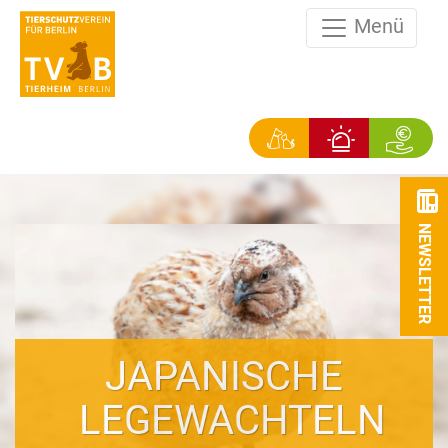
Menü
NEWSLETTER
JAPANISCHE
LEGEWACHTELN