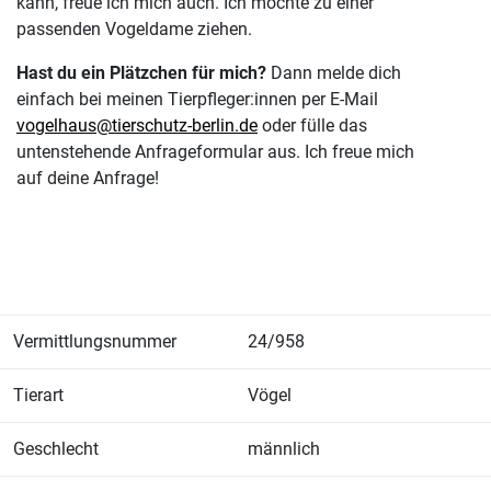
kann, freue ich mich auch. Ich möchte zu einer
passenden Vogeldame ziehen.
Hast du ein Plätzchen für mich?
Dann melde dich
einfach bei meinen Tierpfleger:innen per E-Mail
vogelhaus@tierschutz-berlin.de
oder fülle das
untenstehende Anfrageformular aus. Ich freue mich
auf deine Anfrage!
Vermittlungsnummer
24/958
Tierart
Vögel
Geschlecht
männlich