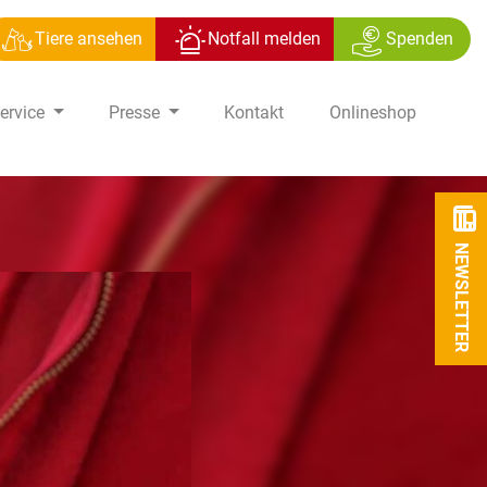
Tiere ansehen
Notfall melden
Spenden
ervice
Presse
Kontakt
Onlineshop
NEWSLETTER