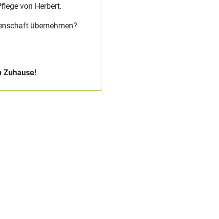
flege von Herbert.
tenschaft übernehmen?
in Zuhause!