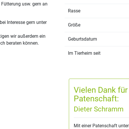
g, Fütterung usw. gern an
Rasse
ei Interesse gern unter
Größe
ötigen wir außerdem ein
Geburtsdatum
ich beraten können.
Im Tierheim seit
Vielen Dank für
Patenschaft:
Dieter Schramm
Mit einer Patenschaft unter