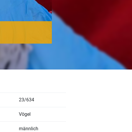
23/634
Vögel
männlich