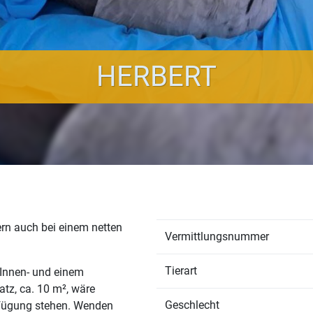
HERBERT
rn auch bei einem netten
Vermittlungsnummer
Tierart
 Innen- und einem
tz, ca. 10 m², wäre
Geschlecht
erfügung stehen. Wenden