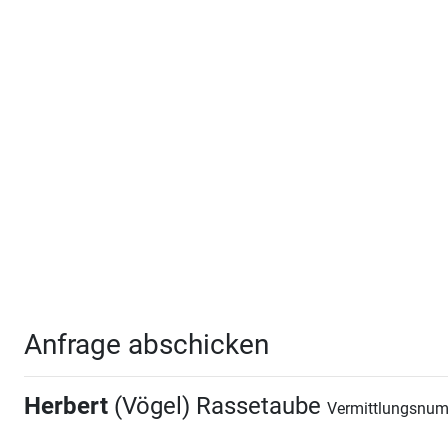
Anfrage abschicken
Herbert
(Vögel) Rassetaube
Vermittlungsnum