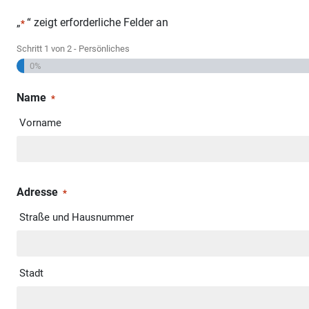
„
“ zeigt erforderliche Felder an
*
Schritt
1
von
2
- Persönliches
0%
Name
*
Vorname
Adresse
*
Straße und Hausnummer
Stadt