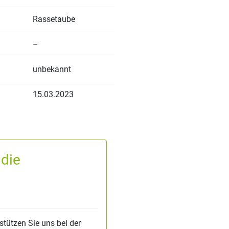
Rassetaube
–
unbekannt
15.03.2023
 die
stützen Sie uns bei der