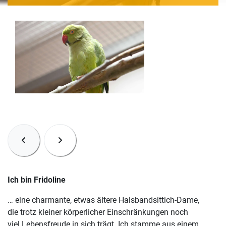
Ich bin Fridoline
… eine charmante, etwas ältere Halsbandsittich-Dame,
die trotz kleiner körperlicher Einschränkungen noch
viel Lebensfreude in sich trägt. Ich stamme aus einem