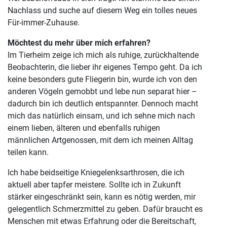
Nachlass und suche auf diesem Weg ein tolles neues
Für-immer-Zuhause.
Möchtest du mehr über mich erfahren?
Im Tierheim zeige ich mich als ruhige, zurückhaltende
Beobachterin, die lieber ihr eigenes Tempo geht. Da ich
keine besonders gute Fliegerin bin, wurde ich von den
anderen Vögeln gemobbt und lebe nun separat hier –
dadurch bin ich deutlich entspannter. Dennoch macht
mich das natürlich einsam, und ich sehne mich nach
einem lieben, älteren und ebenfalls ruhigen
männlichen Artgenossen, mit dem ich meinen Alltag
teilen kann.
Ich habe beidseitige Kniegelenksarthrosen, die ich
aktuell aber tapfer meistere. Sollte ich in Zukunft
stärker eingeschränkt sein, kann es nötig werden, mir
gelegentlich Schmerzmittel zu geben. Dafür braucht es
Menschen mit etwas Erfahrung oder die Bereitschaft,