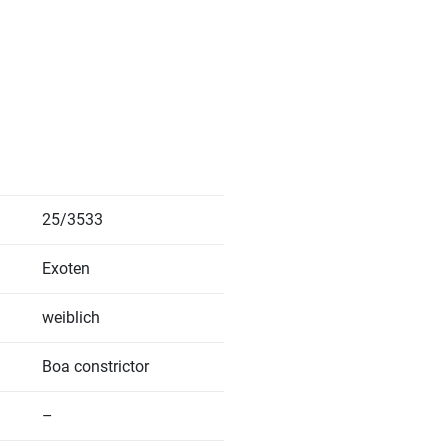
25/3533
Exoten
weiblich
Boa constrictor
–