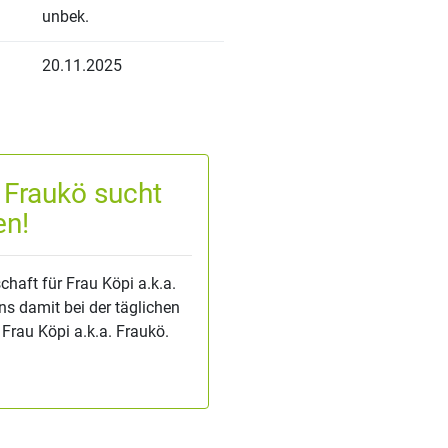
unbek.
20.11.2025
. Fraukö sucht
en!
haft für Frau Köpi a.k.a.
ns damit bei der täglichen
Frau Köpi a.k.a. Fraukö.