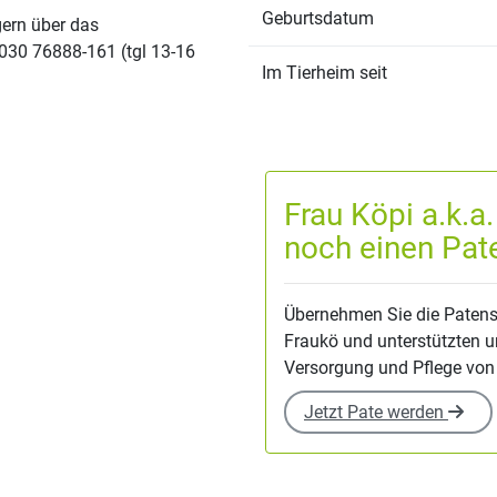
Geburtsdatum
gern über das
030 76888-161 (tgl 13-16
Im Tierheim seit
Frau Köpi a.k.a
noch einen Pat
Übernehmen Sie die Patensc
Fraukö und unterstützten u
Versorgung und Pflege von 
Jetzt Pate werden