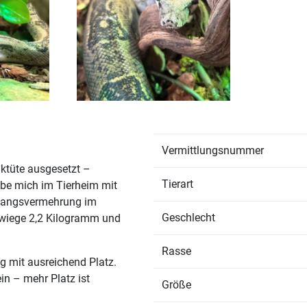
Vermittlungsnummer
iktüte ausgesetzt –
Tierart
habe mich im Tierheim mit
Umfangsvermehrung im
Geschlecht
h wiege 2,2 Kilogramm und
Rasse
g mit ausreichend Platz.
in – mehr Platz ist
Größe