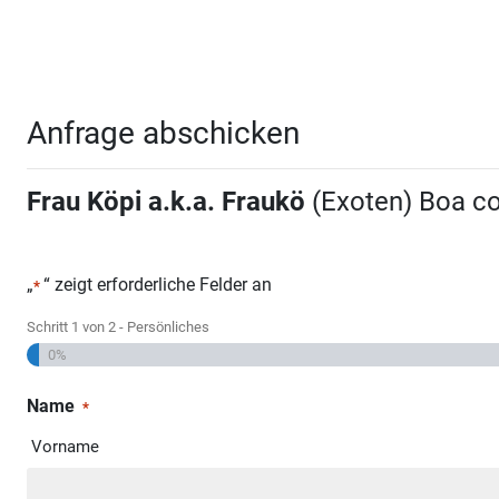
Anfrage abschicken
Frau Köpi a.k.a. Fraukö
(Exoten) Boa co
„
“ zeigt erforderliche Felder an
*
Schritt
1
von
2
- Persönliches
0%
Name
*
Vorname