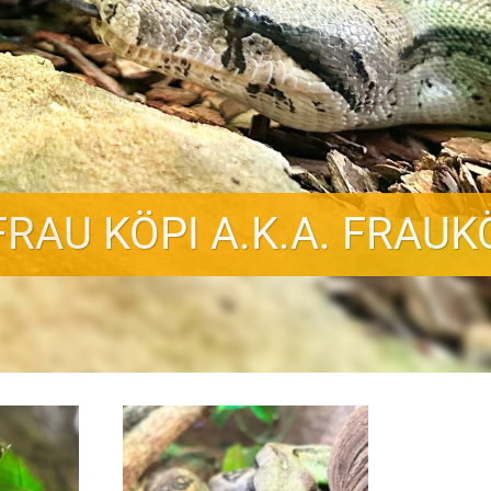
FRAU KÖPI A.K.A. FRAUK