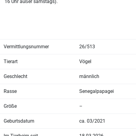
16 Uhr außer samstags).
Vermittlungsnummer
26/513
Tierart
Vögel
Geschlecht
männlich
Rasse
Senegalpapagei
Größe
–
Geburtsdatum
ca. 03/2021
Im Tierheim seit
18.03.2026