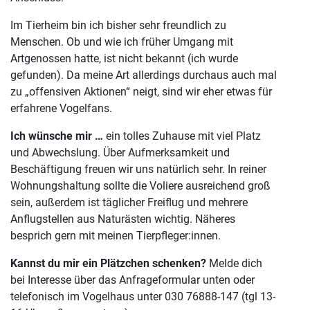
Im Tierheim bin ich bisher sehr freundlich zu
Menschen. Ob und wie ich früher Umgang mit
Artgenossen hatte, ist nicht bekannt (ich wurde
gefunden). Da meine Art allerdings durchaus auch mal
zu „offensiven Aktionen“ neigt, sind wir eher etwas für
erfahrene Vogelfans.
Ich wünsche mir …
ein tolles Zuhause mit viel Platz
und Abwechslung. Über Aufmerksamkeit und
Beschäftigung freuen wir uns natürlich sehr. In reiner
Wohnungshaltung sollte die Voliere ausreichend groß
sein, außerdem ist täglicher Freiflug und mehrere
Anflugstellen aus Naturästen wichtig. Näheres
besprich gern mit meinen Tierpfleger:innen.
Kannst du mir ein Plätzchen schenken?
Melde dich
bei Interesse über das Anfrageformular unten oder
telefonisch im Vogelhaus unter 030 76888-147 (tgl 13-