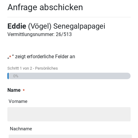
Anfrage abschicken
Eddie
(Vögel) Senegalpapagei
Vermittlungsnummer: 26/513
„
“ zeigt erforderliche Felder an
*
Schritt
1
von
2
- Persönliches
0%
Name
*
Vorname
Nachname