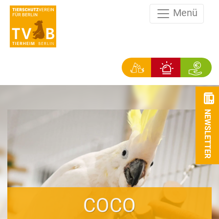
Menü
NEWSLETTER
COCO