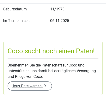
Geburtsdatum
11/1970
Im Tierheim seit
06.11.2025
Coco sucht noch einen Paten!
Übernehmen Sie die Patenschaft für Coco und
unterstützten uns damit bei der täglichen Versorgung
und Pflege von Coco.
Jetzt Pate werden