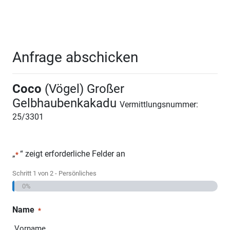
Anfrage abschicken
Coco
(Vögel) Großer
Gelbhaubenkakadu
Vermittlungsnummer:
25/3301
„
“ zeigt erforderliche Felder an
*
Schritt
1
von
2
- Persönliches
0%
Name
*
Vorname