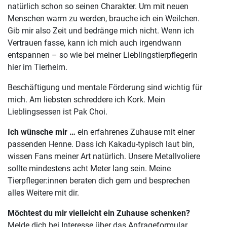
natürlich schon so seinen Charakter. Um mit neuen
Menschen warm zu werden, brauche ich ein Weilchen.
Gib mir also Zeit und bedränge mich nicht. Wenn ich
Vertrauen fasse, kann ich mich auch irgendwann
entspannen – so wie bei meiner Lieblingstierpflegerin
hier im Tierheim.
Beschäftigung und mentale Förderung sind wichtig für
mich. Am liebsten schreddere ich Kork. Mein
Lieblingsessen ist Pak Choi.
Ich wünsche mir …
ein erfahrenes Zuhause mit einer
passenden Henne. Dass ich Kakadu-typisch laut bin,
wissen Fans meiner Art natürlich. Unsere Metallvoliere
sollte mindestens acht Meter lang sein. Meine
Tierpfleger:innen beraten dich gern und besprechen
alles Weitere mit dir.
Möchtest du mir vielleicht ein Zuhause schenken?
Melde dich bei Interesse über das Anfrageformular