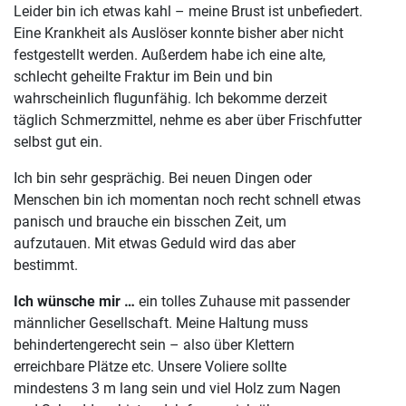
Leider bin ich etwas kahl – meine Brust ist unbefiedert.
Eine Krankheit als Auslöser konnte bisher aber nicht
festgestellt werden. Außerdem habe ich eine alte,
schlecht geheilte Fraktur im Bein und bin
wahrscheinlich flugunfähig. Ich bekomme derzeit
täglich Schmerzmittel, nehme es aber über Frischfutter
selbst gut ein.
Ich bin sehr gesprächig. Bei neuen Dingen oder
Menschen bin ich momentan noch recht schnell etwas
panisch und brauche ein bisschen Zeit, um
aufzutauen. Mit etwas Geduld wird das aber
bestimmt.
Ich wünsche mir …
ein tolles Zuhause mit passender
männlicher Gesellschaft. Meine Haltung muss
behindertengerecht sein – also über Klettern
erreichbare Plätze etc. Unsere Voliere sollte
mindestens 3 m lang sein und viel Holz zum Nagen