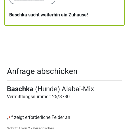
Baschka sucht weiterhin ein Zuhause!
Anfrage abschicken
Baschka
(Hunde) Alabai-Mix
Vermittlungsnummer: 25/3730
„
“ zeigt erforderliche Felder an
*
Schritt
1
von
2
- Persönliches