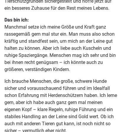
Tierschutzgründen sichergestellt und hoffe jetzt auf
ein besseres Zuhause für den Rest meines Lebens.
Das bin ich:
Manchmal setze ich meine Größe und Kraft ganz
rassegemäß gern mal stur ein. Man muss also schon
kräftig und standfest sein, um mich an der Leine gut
halten zu können. Aber ich liebe auch Kuscheln und
ruhige Spaziergänge. Menschen mag ich sehr und bin
bei ihnen recht genügsam – ich könnte auch zu
größeren, verständigen Kindern.
Ich brauche Menschen, die große, schwere Hunde
sicher und vorausschauend führen und im Idealfall
schon Erfahrung mit Herdenschützern haben. Ich lerne
gern, aber ich habe auch ganz gern mal meinen
eigenen Kopf – klare Regeln, ruhige Führung und ein
stabiles Handling an der Leine sind Gold wert. Ob ich
auch mit anderen Tieren gut kann, ist noch nicht so
sicher – vermutlich eher nicht.