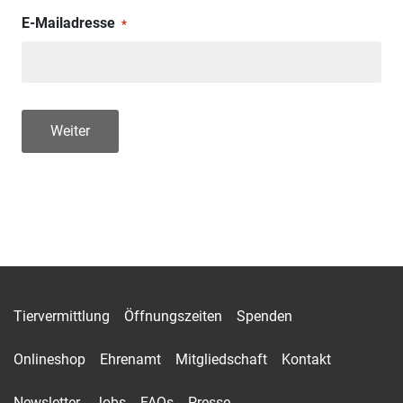
E-Mailadresse
*
Weiter
Tiervermittlung
Öffnungszeiten
Spenden
Onlineshop
Ehrenamt
Mitgliedschaft
Kontakt
Newsletter
Jobs
FAQs
Presse