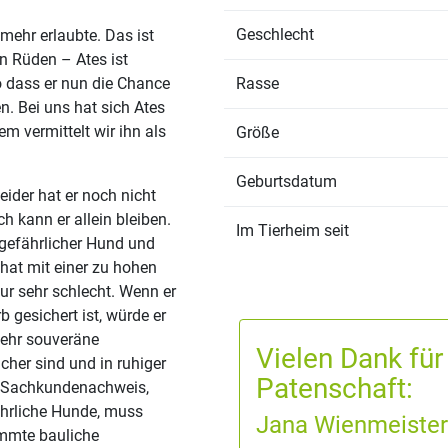
Geschlecht
 mehr erlaubte. Das ist
n Rüden – Ates ist
o dass er nun die Chance
Rasse
. Bei uns hat sich Ates
m vermittelt wir ihn als
Größe
Geburtsdatum
ider hat er noch nicht
 kann er allein bleiben.
Im Tierheim seit
ngefährlicher Hund und
 hat mit einer zu hohen
ur sehr schlecht. Wenn er
 gesichert ist, würde er
sehr souveräne
Vielen Dank für
her sind und in ruhiger
Patenschaft:
n Sachkundenachweis,
ährliche Hunde, muss
Jana Wienmeister
immte bauliche