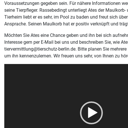
Voraussetzungen gegeben sein. Für nähere Informationen wen
seine Tierpfleger. Rassebedingt unterliegt Ates der Maulkorb- 
Tierheim liebt er es sehr, im Pool zu baden und freut sich über
Ansprache. Seinen Maulkorb hat er positiv verknüpft und trägt
Möchten Sie Ates eine Chance geben und ihn bei sich aufneh
Interesse gern per E-Mail bei uns und beschreiben Sie, wie Ate
tiervermittlung@tierschutz-berlin.de
. Bitte planen Sie mehrere
um ihn kennenzulernen. Wir freuen uns sehr, von Ihnen zu hör
Video-
Player