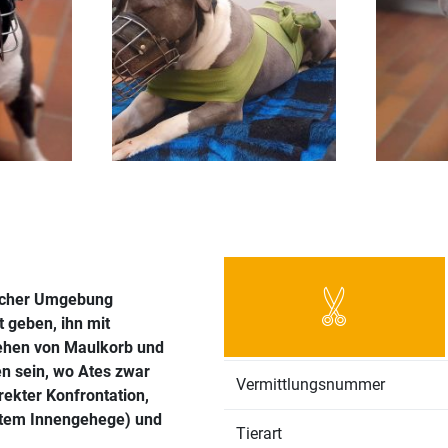
nlicher Umgebung
 geben, ihn mit
ziehen von Maulkorb und
n sein, wo Ates zwar
Vermittlungsnummer
ekter Konfrontation,
iztem Innengehege) und
Tierart