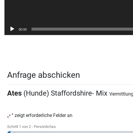
00:00
Anfrage abschicken
Ates
(Hunde) Staffordshire- Mix
Vermittlu
„
“ zeigt erforderliche Felder an
*
Schritt
1
von
2
- Persönliches