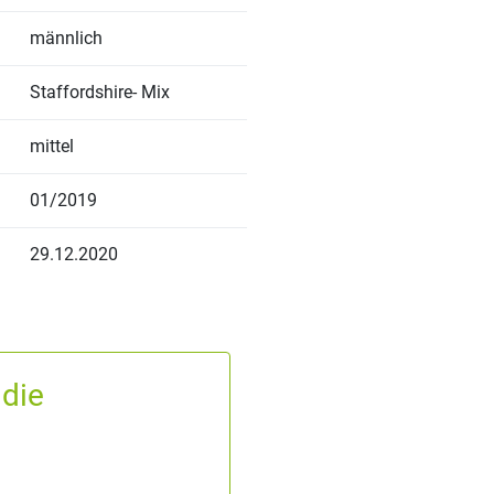
männlich
Staffordshire- Mix
mittel
01/2019
29.12.2020
 die