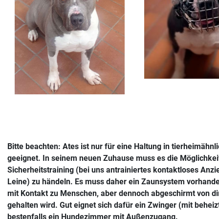
Bitte beachten: Ates ist nur für eine Haltung in tierheimäh
geeignet. In seinem neuen Zuhause muss es die Möglichkeit
Sicherheitstraining (bei uns antrainiertes kontaktloses An
Leine) zu händeln. Es muss daher ein Zaunsystem vorhande
mit Kontakt zu Menschen, aber dennoch abgeschirmt von dir
gehalten wird. Gut eignet sich dafür ein Zwinger (mit behe
bestenfalls ein Hundezimmer mit Außenzugang.