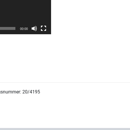
00:00
ngsnummer: 20/4195