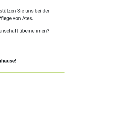
stützen Sie uns bei der
flege von Ates.
tenschaft übernehmen?
Zuhause!