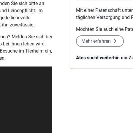
den Sie sich bitte an
Mit einer Patenschaft unter
und Leinenpflicht. Im
täglichen Versorgung und P
 jede liebevolle
 ihn zuverlässig.
Möchten Sie auch eine Pa
men? Melden Sie sich bei
Mehr erfahren
s bei Ihnen leben wird:
 Besuche im Tierheim ein,
Ates sucht weiterhin ein 
en.