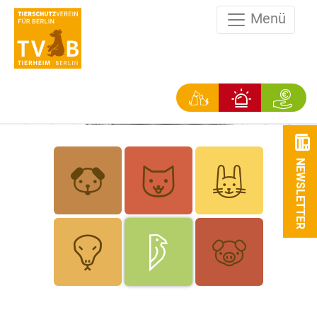
Menü
NEWSLETTER