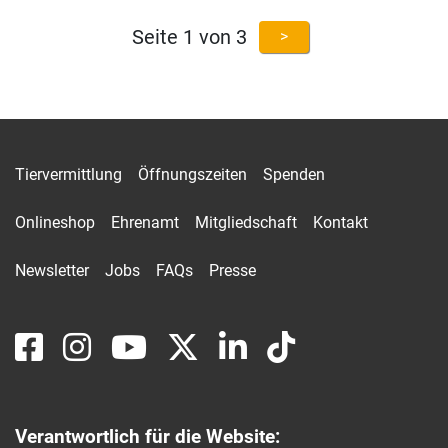
Seite 1 von 3
>
Tiervermittlung
Öffnungszeiten
Spenden
Onlineshop
Ehrenamt
Mitgliedschaft
Kontakt
Newsletter
Jobs
FAQs
Presse
Verantwortlich für die Website: