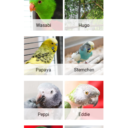
Wasabi
Hugo
Papaya
Sternchen
Peppi
Eddie