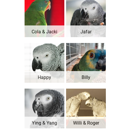
Cola & Jacki
Jafar
Happy
Billy
Ying & Yang
Willi & Roger