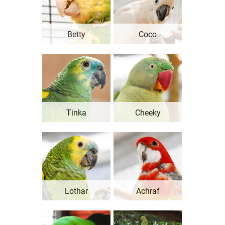
Betty
Coco
Tinka
Cheeky
Lothar
Achraf